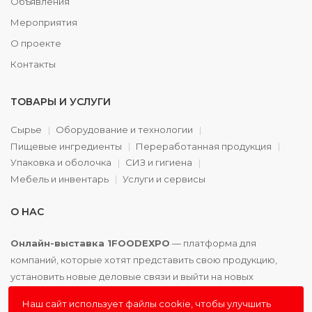
Объявления
Мероприятия
О проекте
Контакты
ТОВАРЫ И УСЛУГИ
Сырье
Оборудование и технологии
Пищевые ингредиенты
Переработанная продукция
Упаковка и оболочка
СИЗ и гигиена
Мебель и инвентарь
Услуги и сервисы
О НАС
Онлайн-выставка 1FOODEXPO
— платформа для
компаний, которые хотят представить свою продукцию,
установить новые деловые связи и выйти на новых
партнёров. Доступно. Удобно. Эффективно.
Наш сайт использует файлы cookie, чтобы улучшить