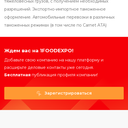
тяжеловесных грузов, с получением необходимых
разрешений. Экспортно-импортное таможенное
оформление. Автомобильные перевозки в различных
таможенных режимах (в том числе по Carnet ATA)
Ждем вас на 1FOODEXPO!
Добавьте свою компанию на нашу платформу и
расширьте деловые контакты уже сегодня.
Бесплатная
публикация профиля компании!
Зарегистрироваться