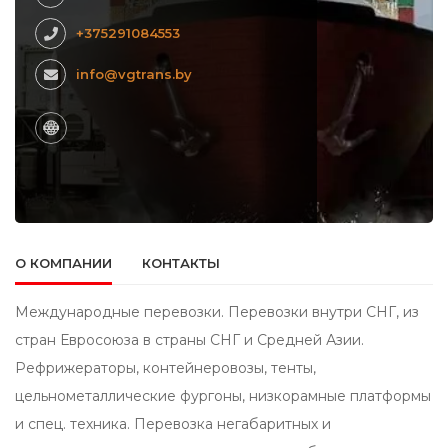
+375291084553
info@vgtrans.by
О КОМПАНИИ
КОНТАКТЫ
Международные перевозки. Перевозки внутри СНГ, из
стран Евросоюза в страны СНГ и Средней Азии.
Рефрижераторы, контейнеровозы, тенты,
цельнометаллические фургоны, низкорамные платформы
и спец. техника. Перевозка негабаритных и