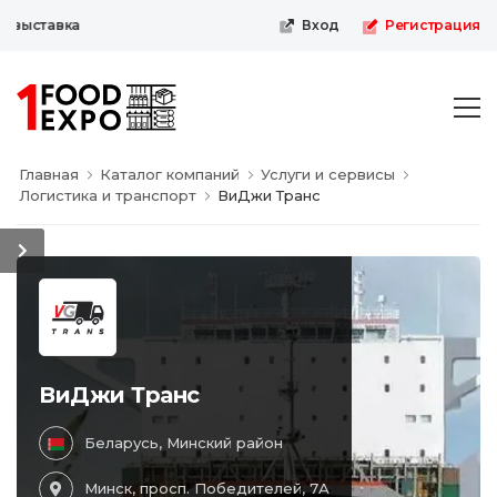
-выставка
Вход
Регистрация
Главная
Каталог компаний
Услуги и сервисы
Логистика и транспорт
ВиДжи Транс
ВиДжи Транс
Беларусь, Минский район
Минск, просп. Победителей, 7А