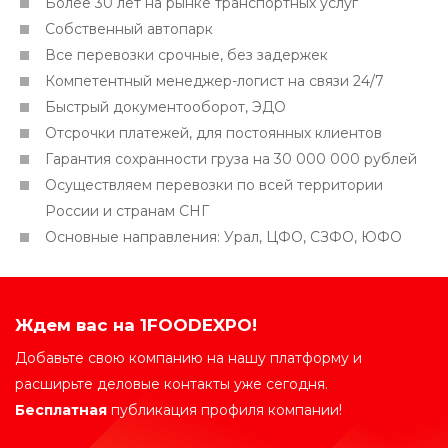
Более 30 лет на рынке транспортных услуг
Собственный автопарк
Все перевозки срочные, без задержек
Компетентный менеджер-логист на связи 24/7
Быстрый документооборот, ЭДО
Отсрочки платежей, для постоянных клиентов
Гарантия сохранности груза на 30 000 000 рублей
Осуществляем перевозки по всей территории
России и странам СНГ
Основные направления: Урал, ЦФО, СЗФО, ЮФО
Ждем вас на 1FOODEXPO!
Добавьте свою компанию на нашу платформу и
расширьте деловые контакты уже сегодня.
Бесплатная
публикация профиля компании!