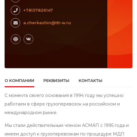
+78137826147
a.cherkashin@ttt-w.ru
О КОМПАНИИ
РЕКВИЗИТЫ
КОНТАКТЫ
С момента своего основания в 1994 году мы успешно
работаем в сфере грузоперевозок на российском и
международном рынке.
Мы стали действительным членом АСМАП с 1995 года и
имеем доступ к грузоперевозкам по процедуре MДП