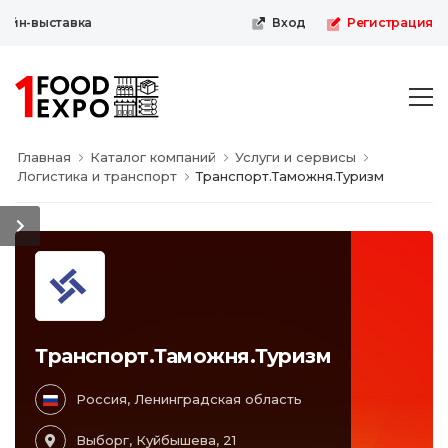
йн-выставка
Вход
Регистрация
Главная
Каталог компаний
Услуги и сервисы
Логистика и транспорт
Транспорт.Таможня.Туризм
Транспорт.Таможня.Туризм
Россия, Ленинградская область
Выборг, Куйбышева, 21