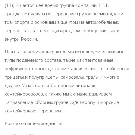
(TIR);В настоящее время группа компаний Т.Т.Т.
предлагает услуги по перевозке грузов всеми видами
транспорта с основным акцентом на автомобильных
перевозках, как в международном сообщении, так и
внутри России.
Для выполнения контрактов мы используем различные
типы подвижного состава, такие как тентованные,
рефрижераторные, цельнометаллические, контейнерные
прицепы и полуприцепы, самосвалы, тралы и многие
другие. У нас есть собственный автопарк
контейнеровозов, а также мы активно развиваем
направление сборных грузов из/в Европу и морские
контейнерные перевозки.
Кратко о нашем холдинге: