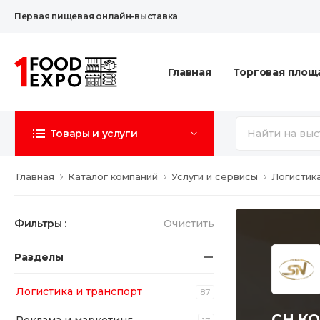
Первая пищевая онлайн-выставка
Главная
Торговая площ
Товары и услуги
Главная
Каталог компаний
Услуги и сервисы
Логистик
Фильтры :
Очистить
Разделы
Логистика и транспорт
87
СН К