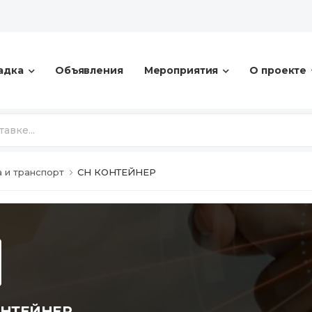
адка
Объявления
Мероприятия
О проекте
а и транспорт
СН КОНТЕЙНЕР
ОНТЕЙНЕР