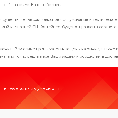
 с требованиями Вашего бизнеса.
осуществляет высококлассное обслуживание и техническое 
уемый компанией СН Контейнер, будет отправлен в соответст
ложить Вам самые привлекательные цены на рынке, а также 
мально точно решить все Ваши задачи и осуществить доставк
 деловые контакты уже сегодня.