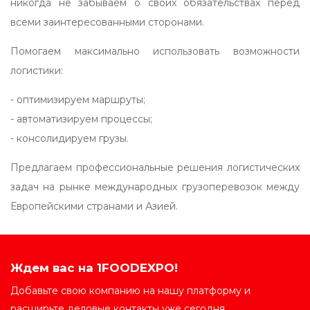
никогда не забываем о своих обязательствах перед
всеми заинтересованными сторонами.
Помогаем максимально использовать возможности
логистики:
- оптимизируем маршруты;
- автоматизируем процессы;
- консолидируем грузы.
Предлагаем профессиональные решения логистических
задач на рынке международных грузоперевозок между
Европейскими странами и Азией.
Ждем вас на 1FOODEXPO!
Добавьте свою компанию на нашу платформу и
расширьте деловые контакты уже сегодня.