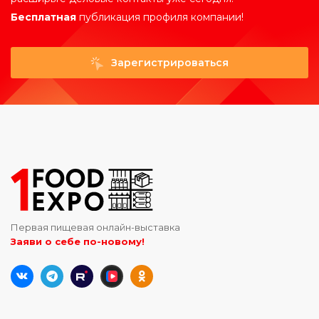
Бесплатная
публикация профиля компании!
Зарегистрироваться
Первая пищевая онлайн-выставка
Заяви о себе по-новому!