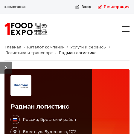
йн-выставка
Вход
Регистрация
Главная
Каталог компаний
Услуги и сервисы
Логистика и транспорт
Радман логистикс
Радман логистикс
Россия, Брестский район
Брест, ул. Буденного, 17/2