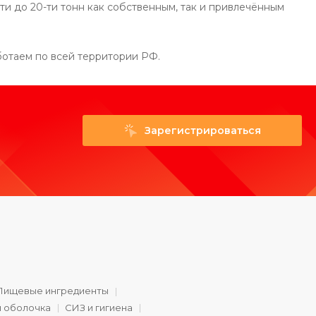
и до 20-ти тонн как собственным, так и привлечённым
ботаем по всей территории РФ.
Зарегистрироваться
Пищевые ингредиенты
и оболочка
СИЗ и гигиена