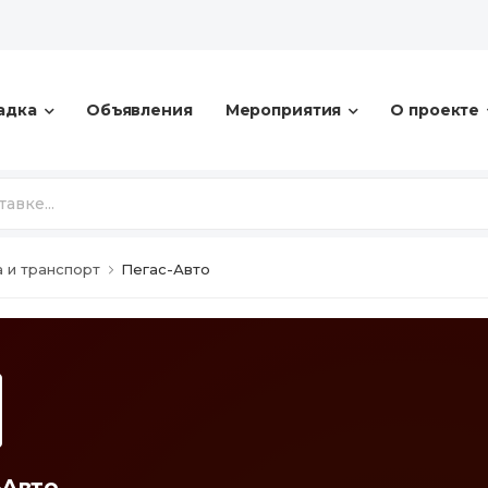
адка
Объявления
Мероприятия
О проекте
а и транспорт
Пегас-Авто
-Авто