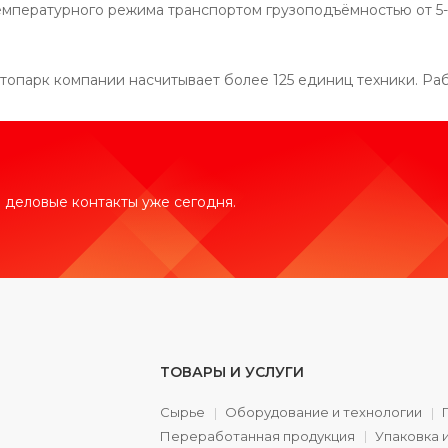
емпературного режима транспортом грузоподъёмностью от 5-т
топарк компании насчитывает более 125 единиц техники. Ра
 деловые контакты уже сегодня.
ТОВАРЫ И УСЛУГИ
Сырье
Оборудование и технологии
Переработанная продукция
Упаковка 
а