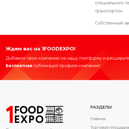
специального т
транспортом.
Собственный ав
Ждем вас на 1FOODEXPO!
Добавьте свою компанию на нашу платформу и расширьте
Бесплатная
публикация профиля компании!
РАЗДЕЛЫ
Главная
Торговая площадк