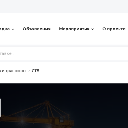
адка
Объявления
Мероприятия
О проекте
а и транспорт
ЛТБ