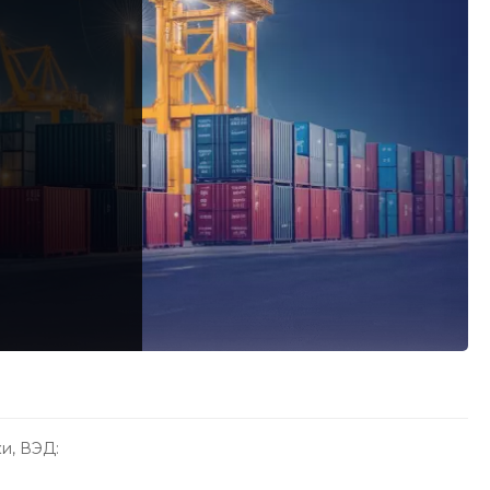
и, ВЭД: