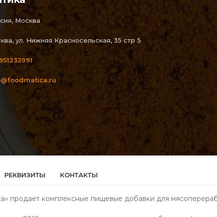
сия, Москва
ква, ул. Нижняя Красносельская, 35 стр 5
951233991
o@foodmatica.ru
РЕКВИЗИТЫ
КОНТАКТЫ
» продает комплексные пищевые добавки для мясоперерабо