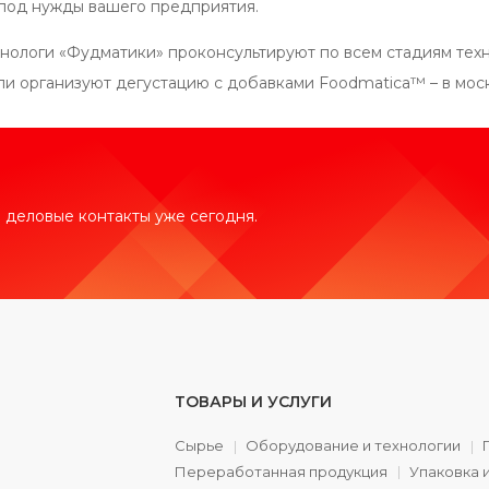
под нужды вашего предприятия.
ологи «Фудматики» проконсультируют по всем стадиям техн
ли организуют дегустацию с добавками Foodmatica™ – в мос
 деловые контакты уже сегодня.
ТОВАРЫ И УСЛУГИ
Сырье
Оборудование и технологии
Переработанная продукция
Упаковка 
а