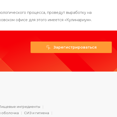
ологического процесса, проведут выработку на
ковском офисе для этого имеется «Кулинариум».
Зарегистрироваться
Пищевые ингредиенты
и оболочка
СИЗ и гигиена