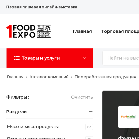
Первая пищевая онлайн-выставка
Главная
Торговая площ
Товары и услуги
Главная
Каталог компаний
Переработанная продукция
Фильтры :
Очистить
Разделы
Мясо и мясопродукты
83
Фудма