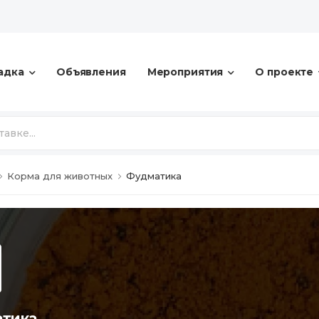
адка
Объявления
Мероприятия
О проекте
Корма для животных
Фудматика
тика