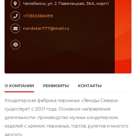
Челябинск, ул. 2 Павелецкая, 36А, корп.1
+73512366099
nordstar777@mail.ru
О КОМПАНИИ
РЕКВИЗИТЫ
КОНТАКТЫ
Кондитерская фабрика пирожных «Звезды Севера»
существует с 2001 года. Основное направление
деятельности- производство мучных кондитерских
изделий с кремом: пирожных, тортов, рулетов и многого
другого.