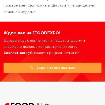
присвоением Сертификата, Диплома и награждением
памятной медалью
Ждем вас на 1FOODEXPO!
Добавьте свою компанию на нашу платформу и
расширьте деловые контакты уже сегодня.
Бесплатная
публикация профиля компании!
Зарегистрироваться