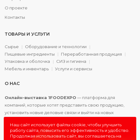
О проекте
Контакты
ТОВАРЫ И УСЛУГИ
Сырье
Оборудование и технологии
Пищевые ингредиенты
Переработанная продукция
Упаковка и оболочка
СИЗ и гигиена
Мебель и инвентарь
Услуги и сервисы
О НАС
Онлайн-выставка 1FOODEXPO
— платформа для
компаний, которые хотят представить свою продукцию,
установить новые деловые связи и выйти на новых
партнёров. Доступно. Удобно. Эффективно.
Наш сайт использует файлы cookie, чтобы улучшить
работу сайта, повысить его эффективность и удобство.
Продолжая использовать сайт, вы соглашаетесь на