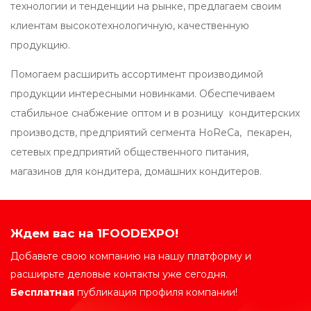
технологии и тенденции на рынке, предлагаем своим
клиентам высокотехнологичную, качественную
продукцию.
Помогаем расширить ассортимент производимой
продукции интересными новинками. Обеспечиваем
стабильное снабжение оптом и в розницу кондитерских
производств, предприятий сегмента HoReCa, пекарен,
сетевых предприятий общественного питания,
магазинов для кондитера, домашних кондитеров.
Ждем вас на 1FOODEXPO!
Добавьте свою компанию на нашу платформу и
расширьте деловые контакты уже сегодня.
Бесплатная
публикация профиля компании!