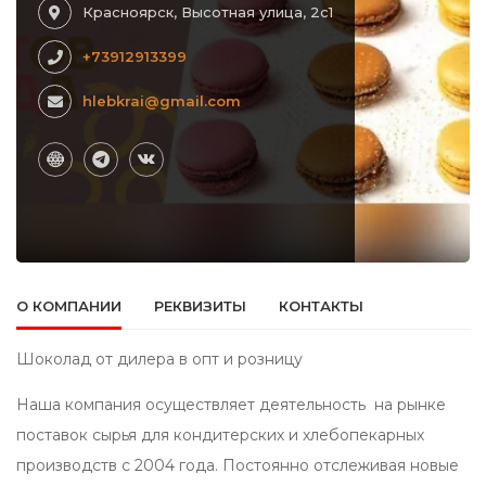
Красноярск, Высотная улица, 2с1
+73912913399
hlebkrai@gmail.com
О КОМПАНИИ
РЕКВИЗИТЫ
КОНТАКТЫ
Шоколад от дилера в опт и розницу
Наша компания осуществляет деятельность на рынке
поставок сырья для кондитерских и хлебопекарных
производств с 2004 года. Постоянно отслеживая новые