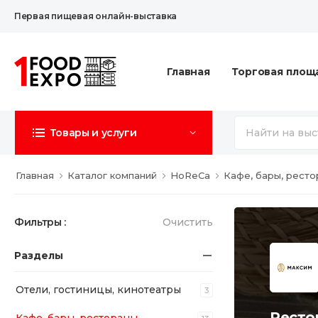
Первая пищевая онлайн-выставка
Главная
Торговая площ
Товары и услуги
Главная
Каталог компаний
HoReCa
Кафе, бары, рест
Фильтры :
Очистить
Разделы
Отели, гостиницы, кинотеатры
3
Ресто