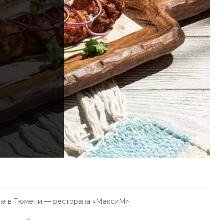
ана в Тюмени — ресторана «МаксиМ».