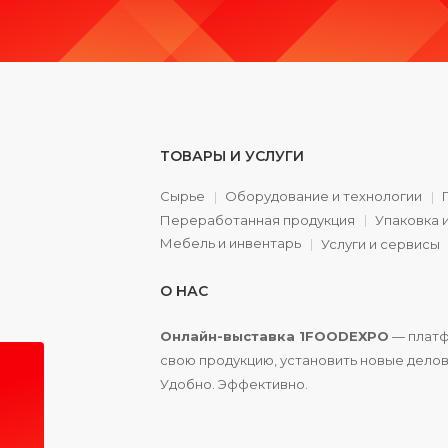
ТОВАРЫ И УСЛУГИ
Сырье
Оборудование и технологии
Переработанная продукция
Упаковка 
а
Мебель и инвентарь
Услуги и сервисы
О НАС
Онлайн-выставка 1FOODEXPO
— платф
свою продукцию, установить новые делов
Удобно. Эффективно.