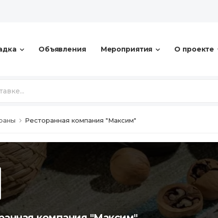
адка
Объявления
Мероприятия
О проекте
ораны
Ресторанная компания "Максим"
ранная компания "Максим"