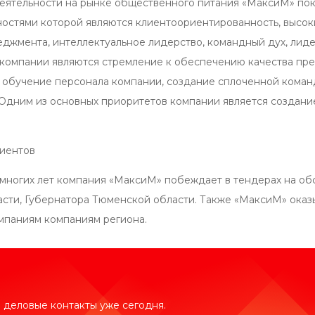
деятельности на рынке общественного питания «МаксиМ» по
остями которой являются клиентоориентированность, высок
енеджмента, интеллектуальное лидерство, командный дух, ли
компании являются стремление к обеспечению качества пре
, обучение персонала компании, создание сплоченной кома
. Одним из основных приоритетов компании является создани
иентов
многих лет компания «МаксиМ» побеждает в тендерах на о
сти, Губернатора Тюменской области. Также «МаксиМ» оказы
паниям компаниям региона.
 деловые контакты уже сегодня.