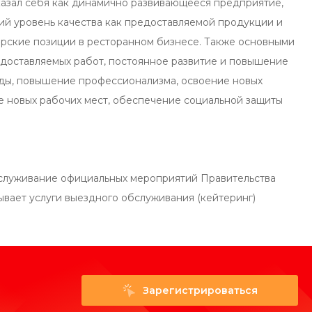
казал себя как динамично развивающееся предприятие,
ий уровень качества как предоставляемой продукции и
дерские позиции в ресторанном бизнесе. Также основными
доставляемых работ, постоянное развитие и повышение
нды, повышение профессионализма, освоение новых
е новых рабочих мест, обеспечение социальной защиты
бслуживание официальных мероприятий Правительства
вает услуги выездного обслуживания (кейтеринг)
Зарегистрироваться