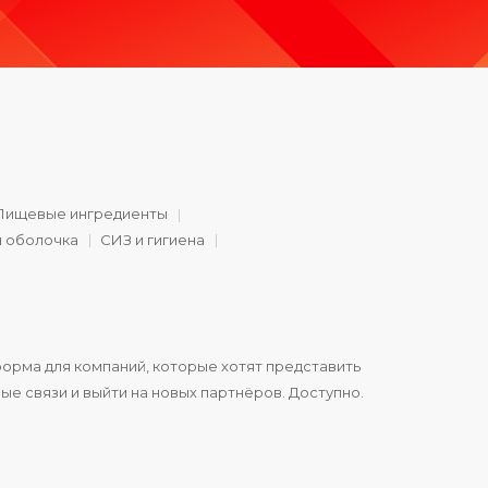
Пищевые ингредиенты
и оболочка
СИЗ и гигиена
орма для компаний, которые хотят представить
ые связи и выйти на новых партнёров. Доступно.