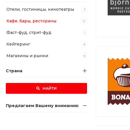
Отели, гостиницы, кинотеатры
3
Кафе, бары, рестораны
13
Фаст-фуд, стрит-фуд
1
Кейтеринг
8
Магазины и рынки
8
Страна
НАЙТИ
Предлагаем Вашему вниманию