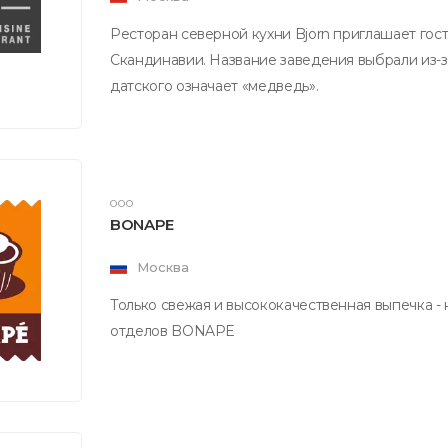
Ресторан северной кухни Bjorn приглашает го
Скандинавии. Название заведения выбрали из-за
датского означает «медведь».
ООО
BONAPE
Москва
Только свежая и высококачественная выпечка 
отделов BONAPE