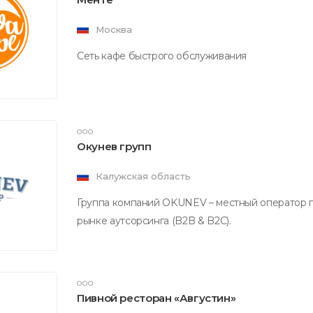
Москва
Сеть кафе быстрого обслуживания
ООО
Окунев групп
Калужская область
Группа компаний OKUNEV – местный оператор п
рынке аутсорсинга (B2B & B2C).
ООО
Пивной ресторан «Августин»