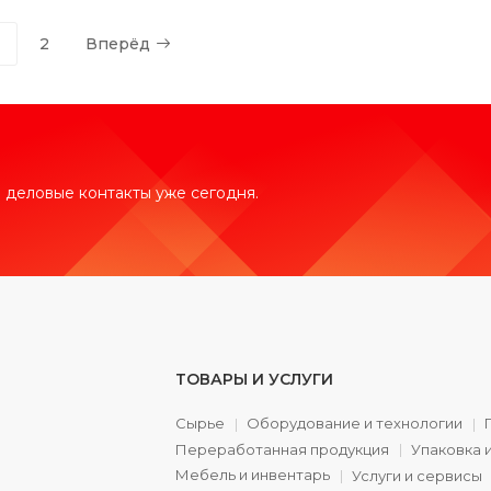
2
Вперёд
 деловые контакты уже сегодня.
ТОВАРЫ И УСЛУГИ
Сырье
Оборудование и технологии
Переработанная продукция
Упаковка 
а
Мебель и инвентарь
Услуги и сервисы