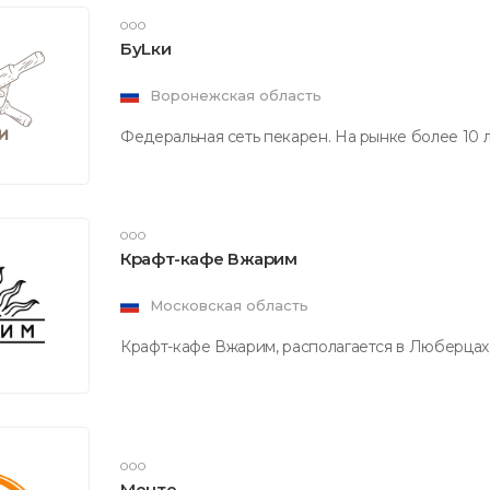
ООО
БуLки
Воронежская область
Федеральная сеть пекарен. На рынке более 10 
ООО
Крафт-кафе Вжарим
Московская область
Крафт-кафе Вжарим, располагается в Люберцах,
ООО
Менте