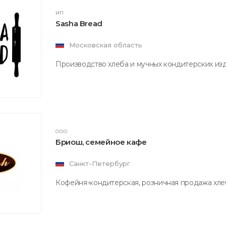
ИП
Sasha Bread
Московская область
Производство хлеба и мучных кондитерских изд
ООО
Бриош, семейное кафе
Санкт-Петербург
Кофейня-кондитерская, розничная продажа хле