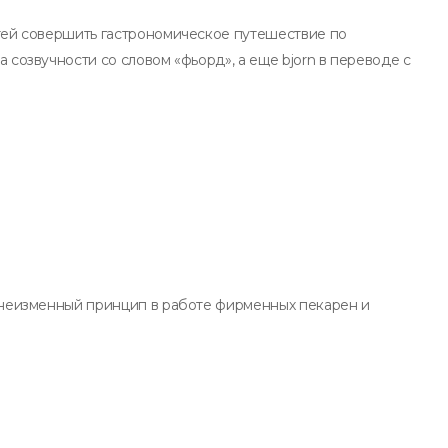
стей совершить гастрономическое путешествие по
 созвучности со словом «фьорд», а еще bjorn в переводе с
- неизменный принцип в работе фирменных пекарен и