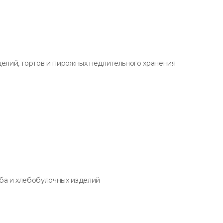
елий, тортов и пирожных недлительного хранения
ба и хлебобулочных изделий