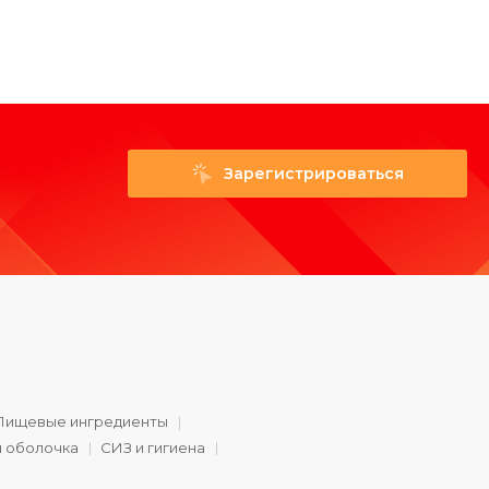
Зарегистрироваться
Пищевые ингредиенты
и оболочка
СИЗ и гигиена