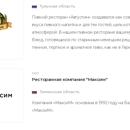
Тульская область
Пивной ресторан «Августин» создавался как с
вкуса пивного напитка и для тех гостей, цель 
атмосферой. В нашем пивном ресторане вашем
блюд, готовящихся по старинным немецким реце
пенное, терпкое и ароматное пиво, как не в Ге
ООО
Ресторанная компания "Максим"
Тюменская область
Компания «МаксиМ» основана в 1992 году на ба
«МаксиМ».