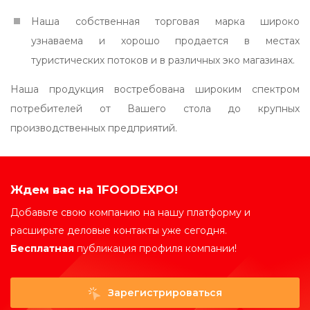
Наша собственная торговая марка широко
узнаваема и хорошо продается в местах
туристических потоков и в различных эко магазинах.
Наша продукция востребована широким спектром
потребителей от Вашего стола до крупных
производственных предприятий.
Ждем вас на 1FOODEXPO!
Добавьте свою компанию на нашу платформу и
расширьте деловые контакты уже сегодня.
Бесплатная
публикация профиля компании!
Зарегистрироваться