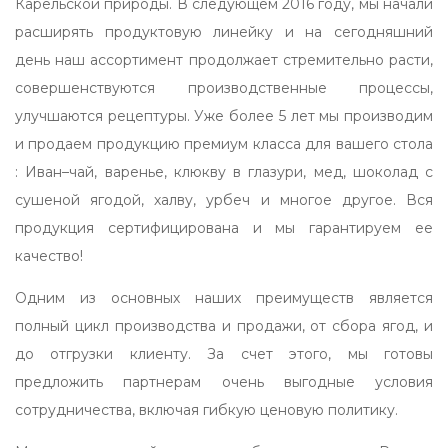
Карельской природы. В следующем 2016 году, мы начали
расширять продуктовую линейку и на сегодняшний
день наш ассортимент продолжает стремительно расти,
совершенствуются производственные процессы,
улучшаются рецептуры. Уже более 5 лет мы производим
и продаем продукцию премиум класса для вашего стола
: Иван–чай, варенье, клюкву в глазури, мед, шоколад с
сушеной ягодой, халву, урбеч и многое другое. Вся
продукция сертифицирована и мы гарантируем ее
качество!
Одним из основных наших преимуществ является
полный цикл производства и продажи, от сбора ягод, и
до отгрузки клиенту. За счет этого, мы готовы
предложить партнерам очень выгодные условия
сотрудничества, включая гибкую ценовую политику.