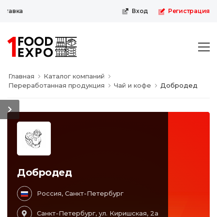
тавка
Вход
Регистрация
Главная
Каталог компаний
Переработанная продукция
Чай и кофе
Добродед
Добродед
Россия, Санкт-Петербург
Санкт-Петербург, ул. Киришская, 2а