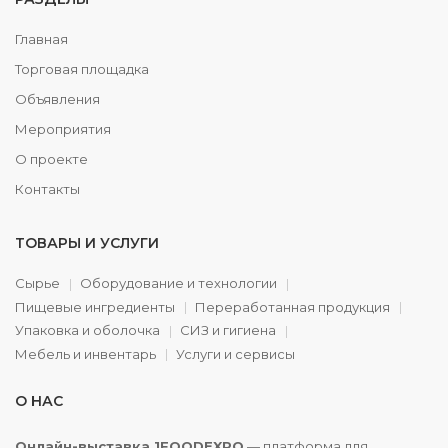
Главная
Торговая площадка
Объявления
Мероприятия
О проекте
Контакты
ТОВАРЫ И УСЛУГИ
Сырье
Оборудование и технологии
Пищевые ингредиенты
Переработанная продукция
Упаковка и оболочка
СИЗ и гигиена
Мебель и инвентарь
Услуги и сервисы
О НАС
Онлайн-выставка 1FOODEXPO
— платформа для