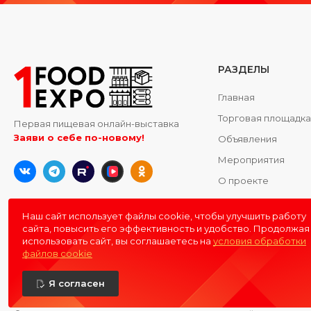
РАЗДЕЛЫ
Главная
Торговая площадк
Первая пищевая онлайн-выставка
Заяви о себе по-новому!
Объявления
Мероприятия
О проекте
Контакты
Наш сайт использует файлы cookie, чтобы улучшить работу
сайта, повысить его эффективность и удобство. Продолжая
использовать сайт, вы соглашаетесь на
условия обработки
файлов cookie
Я согласен