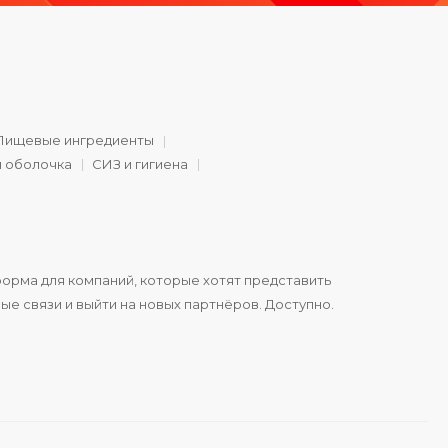
Пищевые ингредиенты
и оболочка
СИЗ и гигиена
орма для компаний, которые хотят представить
ые связи и выйти на новых партнёров. Доступно.