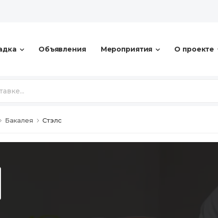
адка
Объявления
Мероприятия
О проекте
Бакалея
Стэлс