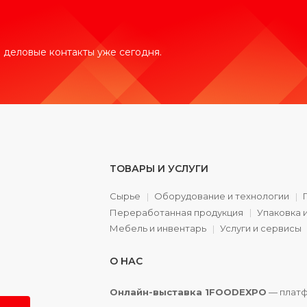
 деловые контакты уже сегодня.
ТОВАРЫ И УСЛУГИ
Сырье
Оборудование и технологии
Переработанная продукция
Упаковка 
а
Мебель и инвентарь
Услуги и сервисы
О НАС
Онлайн-выставка 1FOODEXPO
— платф