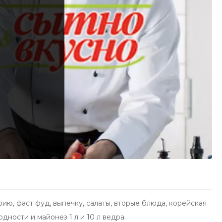
ию, фаст фуд, выпечку, салаты, вторые блюда, корейская
ности и майонез 1 л и 10 л ведра.