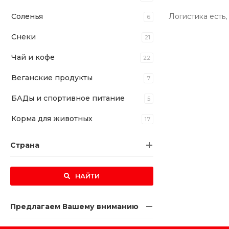
Соленья
Логистика есть
6
Снеки
21
Чай и кофе
22
Веганские продукты
7
БАДы и спортивное питание
5
Корма для животных
17
Страна
НАЙТИ
Предлагаем Вашему вниманию