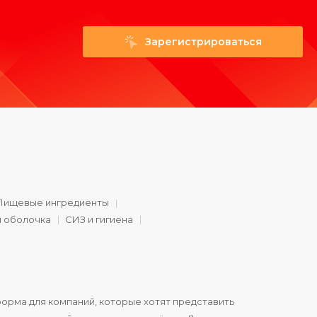
Зарегистрироваться
Пищевые ингредиенты
и оболочка
СИЗ и гигиена
орма для компаний, которые хотят представить