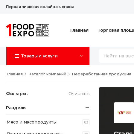
Первая пищевая онлайн-выставка
Главная
Торговая площ
Товары и услуги
Главная
Каталог компаний
Переработанная продукция
Фильтры :
Очистить
Разделы
Мясо и мясопродукты
83
Стэлс