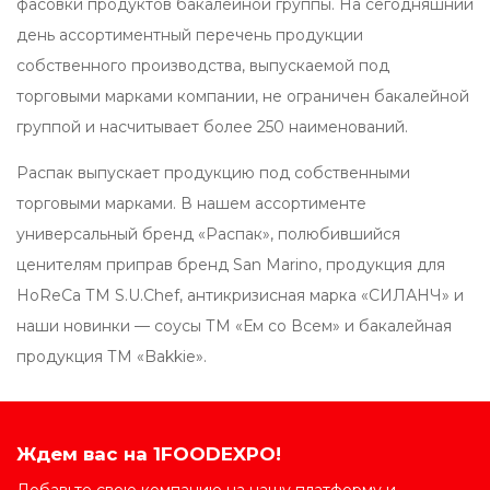
фасовки продуктов бакалейной группы. На сегодняшний
день ассортиментный перечень продукции
собственного производства, выпускаемой под
торговыми марками компании, не ограничен бакалейной
группой и насчитывает более 250 наименований.
Распак выпускает продукцию под собственными
торговыми марками. В нашем ассортименте
универсальный бренд «Распак», полюбившийся
ценителям приправ бренд San Marino, продукция для
HoReCa ТМ S.U.Chef, антикризисная марка «СИЛАНЧ» и
наши новинки — соусы ТМ «Ем со Всем» и бакалейная
продукция ТМ «Bakkie».
Ждем вас на 1FOODEXPO!