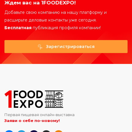
Ждем вас на 1FOODEXPO!
Добавьте свою компанию на нашу платформу и
расширьте деловые контакты уже сегодня.
Бесплатная
публикация профиля компании!
Зарегистрироваться
Первая пищевая онлайн-выставка
Заяви о себе по-новому!