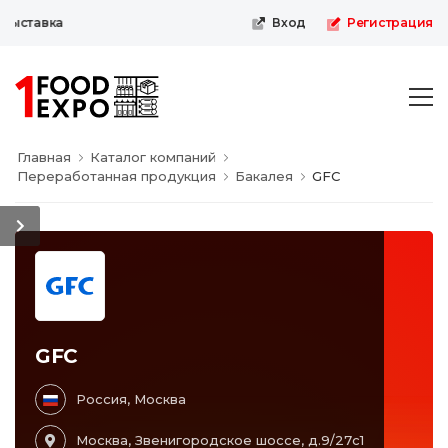
выставка
Вход
Регистрация
Главная
Каталог компаний
Переработанная продукция
Бакалея
GFC
GFC
Россия, Москва
Москва, Звенигородское шоссе, д.9/27с1