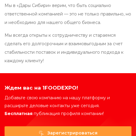
Мы в «Дары Сибири» верим, что быть социально
ответственной компанией — это не только правильно, но
и необходимо для нашего общего бизнеса.
Мы всегда открыты к сотрудничеству и стараемся
сделать его долгосрочным и взаимовыгодным за счет
стабильности поставок и индивидуального подхода к
каждому клиенту!
Ждем вас на 1FOODEXPO!
Добавьте свою компанию на нашу платформу и
расширьте деловые контакты уже сегодня.
Бесплатная
публикация профиля компании!
Зарегистрироваться