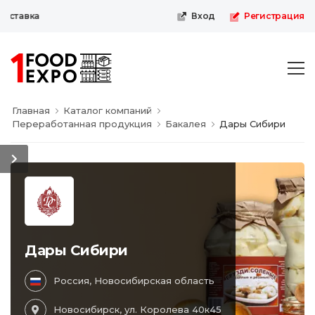
ыставка
Вход
Регистрация
Главная
Каталог компаний
Переработанная продукция
Бакалея
Дары Сибири
Дары Сибири
Россия, Новосибирская область
Новосибирск, ул. Королева 40к45