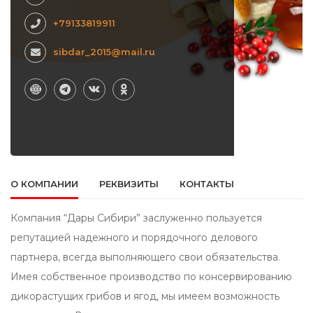
+79133819911
sibdar_2015@mail.ru
О КОМПАНИИ
РЕКВИЗИТЫ
КОНТАКТЫ
Компания “Дары Сибири” заслуженно пользуется
репутацией надежного и порядочного делового
партнера, всегда выполняющего свои обязательства.
Имея собственное производство по консервированию
дикорастущих грибов и ягод, мы имеем возможность