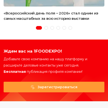
«Всероссийский день поля – 2026» стал одним из
самых масштабных за всю историю выставки
Ждем вас на 1FOODEXPO!
Добавьте свою компанию на нашу платформу и
расширьте деловые контакты уже сегодня.
Бесплатная
публикация профиля компании!
Зарегистрироваться