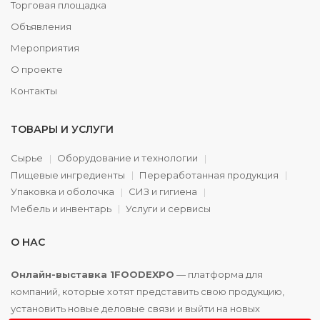
Торговая площадка
Объявления
Мероприятия
О проекте
Контакты
ТОВАРЫ И УСЛУГИ
Сырье
Оборудование и технологии
Пищевые ингредиенты
Переработанная продукция
Упаковка и оболочка
СИЗ и гигиена
Мебель и инвентарь
Услуги и сервисы
О НАС
Онлайн-выставка 1FOODEXPO
— платформа для
компаний, которые хотят представить свою продукцию,
установить новые деловые связи и выйти на новых