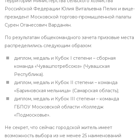
территорий Министерства сельского хозяйства
Российской Федерации Юлия Витальевна Пелих и вице-
президент Московской торгово-промышленной палаты
Сурен Оганесович Варданян.
По результатам общекомандного зачета призовые места
распределились следующим образом:
диплом, медаль и Кубок I степени – сборная
команда «Чувашпотребсоюз» (Чувашская
Республика).
диплом, медаль и Кубок II степени – команда
«Бариновская мельница» (Самарская область);
диплом, медаль и Кубок III степени – команда
ГБПОУ Московской области «Колледж
«Подмосковье».
Не секрет, что сейчас городской житель имеет
возможность выбора из не менее 25 наименований