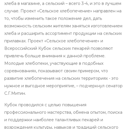
хлеба в магазине, а сельский – всего 3-4, и это в лучшем
случае. Проект «Сельское хлебопечение» направлен на
то, чтобы изменить такое положение дел, дать
возможность сельским жителям заняться изготовлением
хлеба и расширить ассортимент продукции на сельских
прилавках. Проект «Сельское хлебопечение» и
Всероссийский Кубок сельских пекарей позволяют
привлечь больше внимания к данной проблеме.
Молодые хлебопеки, участвующие в подобных
соревнованиях, показывают своим примером, что
развитие хлебопечения на сельских территориях - это
нужное и выгодное мероприятие, – подчеркнул сенатор
С.Г.Митин.
Кубок проводился с целью повышения
профессионального мастерства, обмена опытом, поиска
и поддержки наиболее талантливых пекарей и
возрождения культуры, навыков и традиций сельского