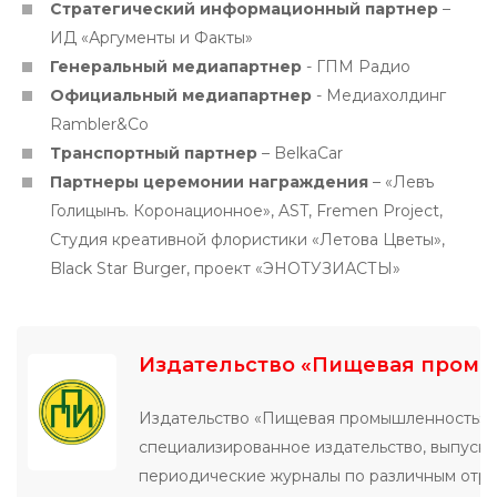
Стратегический информационный партнер
–
ИД «Аргументы и Факты»
Генеральный медиапартнер
- ГПМ Радио
Официальный медиапартнер
- Медиахолдинг
Rambler&Co
Транспортный партнер
– BelkaCar
Партнеры церемонии награждения
– «Левъ
Голицынъ. Коронационное», AST, Fremen Project,
Студия креативной флористики «Летова Цветы»,
Black Star Burger, проект «ЭНОТУЗИАСТЫ»
Издательство «Пищевая пром
Издательство «Пищевая промышленность» 
специализированное издательство, выпуск
периодические журналы по различным отр