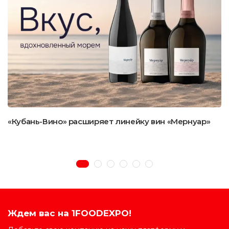
«Кубань-Вино» расширяет линейку вин «Мернуар»
Ждем вас на 1FOODEXPO!