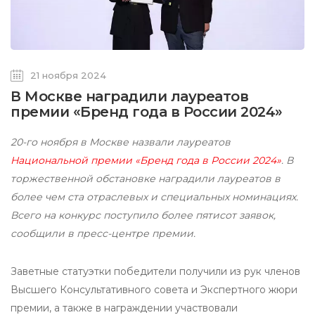
21 ноября 2024
В Москве наградили лауреатов
премии «Бренд года в России 2024»
20-го ноября в Москве назвали лауреатов
Национальной премии «Бренд года в России 2024»
. В
торжественной обстановке наградили лауреатов в
более чем ста отраслевых и специальных номинациях.
Всего на конкурс поступило более пятисот заявок,
сообщили в пресс-центре премии.
Заветные статуэтки победители получили из рук членов
Высшего Консультативного совета и Экспертного жюри
премии, а также в награждении участвовали