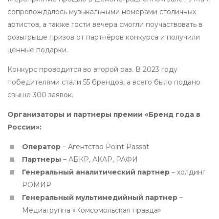
сопровождалось музыкальными номерами столичных
артистов, а также гости вечера смогли поучаствовать в
розыгрыше призов от партнёров конкурса и получили
ценные подарки.
Конкурс проводится во второй раз. В 2023 году
победителями стали 55 брендов, а всего было подано
свыше 300 заявок.
Организаторы и партнеры премии «Бренд года в
России»:
Оператор
– Агентство Point Passat
Партнеры
– АБКР, АКАР, РАФИ
Генеральный аналитический партнер
– холдинг
РОМИР
Генеральный мультимедийный партнер
–
Медиагруппа «Комсомольская правда»