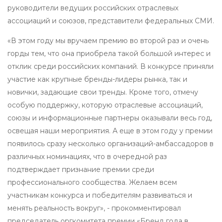
руководители ведущих российских отраслевых
ассоциаций и союзов, представители федеральных СМИ.
«В этом году мы вручаем премию во второй раз и очень
горды тем, что она приобрела такой большой интерес и
отклик среди российских компаний. В конкурсе приняли
участие как крупные бренды-лидеры рынка, так и
новички, задающие свои тренды. Кроме того, отмечу
особую поддержку, которую отраслевые ассоциаций,
союзы и информационные партнеры оказывали весь год,
освещая наши мероприятия. А еще в этом году у премии
появилось сразу несколько организаций-амбассадоров в
различных номинациях, что в очередной раз
подтверждает признание премии среди
профессионального сообщества. Желаем всем
участникам конкурса и победителям развиваться и
менять реальность вокруг», - прокомментировал
председатель оргкомитета премии «Бренд года в