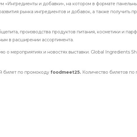
м «Ингредиенты и добавки», на котором в формате панельн
азвития рынка ингредиентов и добавок, а также получить п
бщепита, производства продуктов питания, косметики и пар
ным в расширении ассортимента.
ю о мероприятиях и новостях выставки. Global Ingredients 
ый билет по промокоду
foodmeet25
.
Количество билетов по