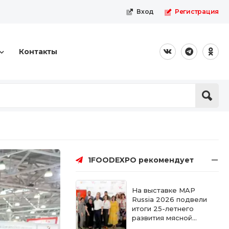
Вход
Регистрация
Контакты
1FOODEXPO рекомендует
На выставке MAP
Russia 2026 подвели
итоги 25-летнего
развития мясной
отрасли России