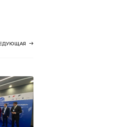
ЕДУЮЩАЯ
11
ИЮЛ