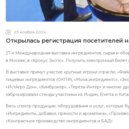
25 ноября 2024
Открылась регистрация посетителей на 
27-я Международная выставка ингредиентов, сырья и обор
в Москве, в «Крокус Экспо». Получить электронный билет
В выставке примут участие крупные игроки отрасли: «Файн
пищевых ингредиентов (ОКПИ), «Мона ингредиентс», «Экок
«ИстАгро Дон», «Химброкер», «Тереза-Интер» и многие д
забронировали стенды участники из Индии, Египта и Кита
Весь спектр продукции, оборудования и услуг, которые бу
«Ингредиенты, добавки, пряности и ароматика», «Производ
«Контрактное производство ингредиентов и БАД».