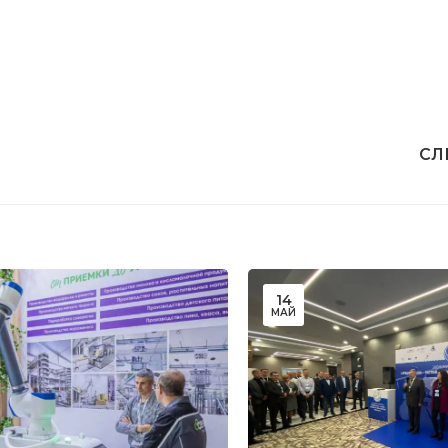
СЛ
14
МАЙ