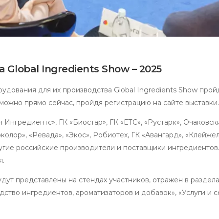
Global Ingredients Show – 2025
удования для их производства Global Ingredients Show пройд
 можно прямо сейчас, пройдя регистрацию на сайте выставки.
 Ингредиентс», ГК «Биостар», ГК «ЕТС», «Рустарк», Очаковс
олор», «Ревада», «Экос», Робиотех, ГК «Авангард», «Клейже
ругие российские производители и поставщики ингредиентов
я.
дут представлены на стендах участников, отражен в раздела
ство ингредиентов, ароматизаторов и добавок», «Услуги и с