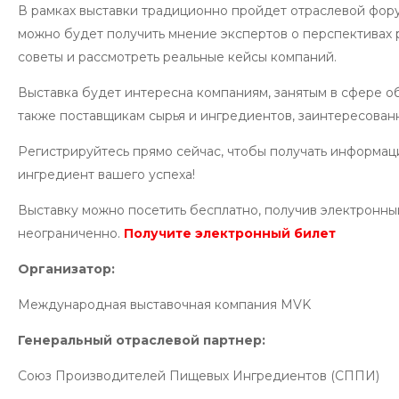
В рамках выставки традиционно пройдет отраслевой фору
можно будет получить мнение экспертов о перспективах р
советы и рассмотреть реальные кейсы компаний.
Выставка будет интересна компаниям, занятым в сфере о
также поставщикам сырья и ингредиентов, заинтересован
Регистрируйтесь прямо сейчас, чтобы получать информаци
ингредиент вашего успеха!
Выставку можно посетить бесплатно, получив электронн
неограниченно.
Получите электронный билет
Организатор:
Международная выставочная компания MVK
Генеральный отраслевой партнер:
Союз Производителей Пищевых Ингредиентов (СППИ)