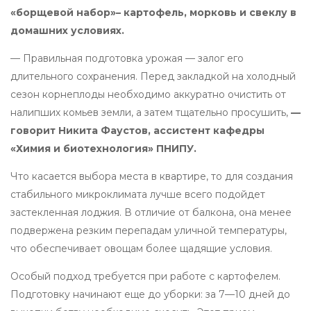
«борщевой набор»– картофель, морковь и свеклу в
домашних условиях.
— Правильная подготовка урожая — залог его
длительного сохранения. Перед закладкой на холодный
сезон корнеплоды необходимо аккуратно очистить от
налипших комьев земли, а затем тщательно просушить,
—
говорит Никита Фаустов, ассистент кафедры
«Химия и биотехнология» ПНИПУ.
Что касается выбора места в квартире, то для создания
стабильного микроклимата лучше всего подойдет
застекленная лоджия. В отличие от балкона, она менее
подвержена резким перепадам уличной температуры,
что обеспечивает овощам более щадящие условия.
Особый подход требуется при работе с картофелем.
Подготовку начинают еще до уборки: за 7—10 дней до