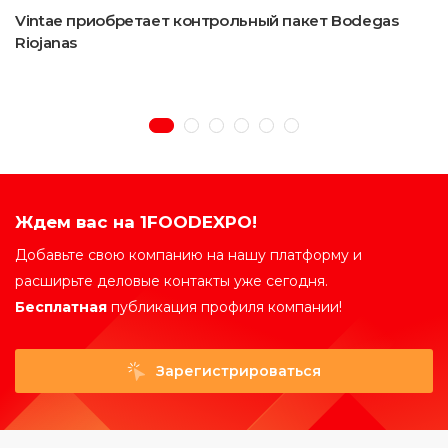
Vintae приобретает контрольный пакет Bodegas
Riojanas
Ждем вас на 1FOODEXPO!
Добавьте свою компанию на нашу платформу и
расширьте деловые контакты уже сегодня.
Бесплатная
публикация профиля компании!
Зарегистрироваться