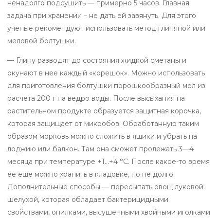
ненадолго подсушить — примерно 5 часов. Главная
задача при хранении – не дать ей завянуть. Для этого
ученые рекомендуют использовать метод глиняной или
меловой болтушки.
— Глину разводят до состояния жидкой сметаны и
окунают в нее каждый «корешок». Можно использовать
для приготовления болтушки порошкообразный мел из
расчета 200 г на ведро воды. После высыхания на
растительном продукте образуется защитная корочка,
которая защищает от микробов. Обработанную таким
образом морковь можно сложить в ящики и убрать на
лоджию или балкон. Там она сможет пролежать 3—4
месяца при температуре +1…+4 °C. После какое-то время
ее еще можно хранить в кладовке, но не долго.
Дополнительные способы — пересыпать овощ луковой
шелухой, которая обладает бактерицидными
свойствами, опилками, высушенными хвойными иголками