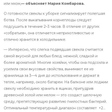
или мхом,
— объясняет Мария Комбарова.
О готовности свеклы к уборке сигнализирует полегшая
ботва. После выкапывания корнеплоды следует
подсушить в течение 2–3 часов. В отличие от других
«собратьев», она отличается неприхотливостью и
отлично хранится в холодильнике.
— Интересно, что слегка подвядшая свекла считается
самой вкусной для любых блюд: нежной, сладкой и
более ароматной. Многие хозяйки, чтобы она подсохла и
усилила свои вкусовые свойства, вынимают ее из
хранилища за 3—4 дня до использования и держат в
тепле, например, около батареи. На балконе или лоджии
свеклу необходимо хранить в ящиках, припудрив
древесной золой или мелом — это создаст щелочную
среду, препятствующую развитию гнилостных бактерий.
Оптимальный температурный диапазон составляет +2…