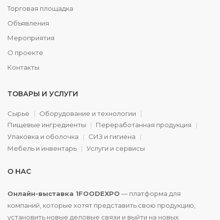
Торговая площадка
Объявления
Мероприятия
О проекте
Контакты
ТОВАРЫ И УСЛУГИ
Сырье
Оборудование и технологии
Пищевые ингредиенты
Переработанная продукция
Упаковка и оболочка
СИЗ и гигиена
Мебель и инвентарь
Услуги и сервисы
О НАС
Онлайн-выставка 1FOODEXPO
— платформа для
компаний, которые хотят представить свою продукцию,
установить новые деловые связи и выйти на новых