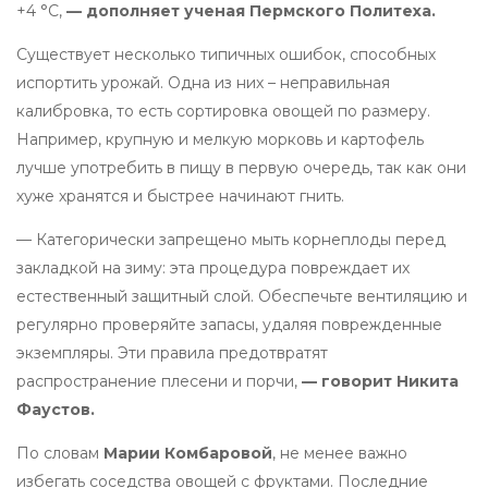
+4 °C,
— дополняет ученая Пермского Политеха.
Существует несколько типичных ошибок, способных
испортить урожай. Одна из них – неправильная
калибровка, то есть сортировка овощей по размеру.
Например, крупную и мелкую морковь и картофель
лучше употребить в пищу в первую очередь, так как они
хуже хранятся и быстрее начинают гнить.
— Категорически запрещено мыть корнеплоды перед
закладкой на зиму: эта процедура повреждает их
естественный защитный слой. Обеспечьте вентиляцию и
регулярно проверяйте запасы, удаляя поврежденные
экземпляры. Эти правила предотвратят
распространение плесени и порчи,
— говорит Никита
Фаустов.
По словам
Марии Комбаровой
, не менее важно
избегать соседства овощей с фруктами. Последние