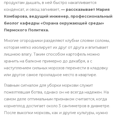
продуктам дышать, в ней быстро накапливается
конденсат, и овощ загнивает,
— рассказывает Мария
Комбарова, ведущий инженер, профессиональный
биолог кафедры «Охрана окружающей среды»
Пермского Политеха.
Многие огородники разделяют клубни слоями соломы,
которая мягко изолирует их друг от друга и впитывает
лишнюю влагу. Таким способом картофель можно
хранить на балконе примерно до декабря, а с
наступлением сильных морозов перенести в кладовку
или другое самое прохладное место в квартире.
Главным сигналом для уборки моркови служит
пожелтевшая ботва, однако он не всегда надежен. На
самом деле оптимальным признаком считается, когда
корнеплод достигает около 3 сантиметров в диаметре.
После выкопки морковь, как и другие культуры, нужно