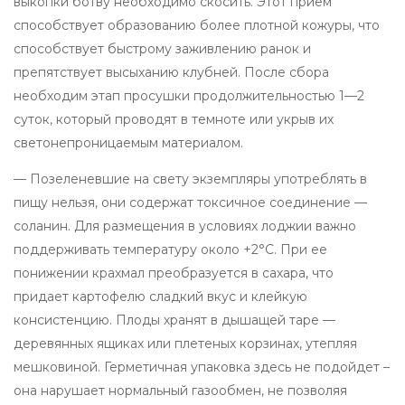
выкопки ботву необходимо скосить. Этот прием
способствует образованию более плотной кожуры, что
способствует быстрому заживлению ранок и
препятствует высыханию клубней. После сбора
необходим этап просушки продолжительностью 1—2
суток, который проводят в темноте или укрыв их
светонепроницаемым материалом.
— Позеленевшие на свету экземпляры употреблять в
пищу нельзя, они содержат токсичное соединение —
соланин. Для размещения в условиях лоджии важно
поддерживать температуру около +2°C. При ее
понижении крахмал преобразуется в сахара, что
придает картофелю сладкий вкус и клейкую
консистенцию. Плоды хранят в дышащей таре —
деревянных ящиках или плетеных корзинах, утепляя
мешковиной. Герметичная упаковка здесь не подойдет –
она нарушает нормальный газообмен, не позволяя