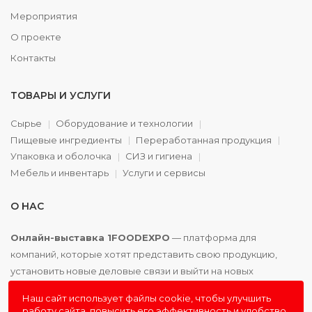
Мероприятия
О проекте
Контакты
ТОВАРЫ И УСЛУГИ
Сырье
Оборудование и технологии
Пищевые ингредиенты
Переработанная продукция
Упаковка и оболочка
СИЗ и гигиена
Мебель и инвентарь
Услуги и сервисы
О НАС
Онлайн-выставка 1FOODEXPO
— платформа для
компаний, которые хотят представить свою продукцию,
установить новые деловые связи и выйти на новых
партнёров. Доступно. Удобно. Эффективно.
Наш сайт использует файлы cookie, чтобы улучшить
работу сайта, повысить его эффективность и удобство.