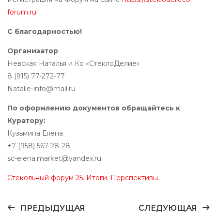
forum.ru
С благодарностью!
Организатор
Невская Наталья и Ко «СтеклоДелие»
8 (915) 77-272-77
Natalie-info@mail.ru
По оформлению документов обращайтесь к
Куратору:
Кузьмина Елена
+7 (958) 567-28-28
sc-elena.market@yandex.ru
Стекольный форум 25. Итоги. Перспективы.
ПРЕДЫДУЩАЯ
СЛЕДУЮЩАЯ