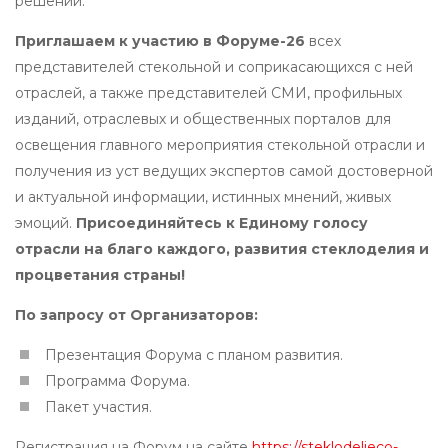
решений.
Приглашаем к участию в Форуме-26
всех
представителей стекольной и соприкасающихся с ней
отраслей, а также представителей СМИ, профильных
изданий, отраслевых и общественных порталов для
освещения главного мероприятия стекольной отрасли и
получения из уст ведущих экспертов самой достоверной
и актуальной информации, истинных мнений, живых
эмоций.
Присоединяйтесь к Единому голосу
отрасли на благо каждого, развития стеклоделия и
процветания страны!
По запросу от Организаторов:
Презентация Форума с планом развития.
Программа Форума.
Пакет участия.
Регистрация на Форум на сайте
https://steklodelieco-