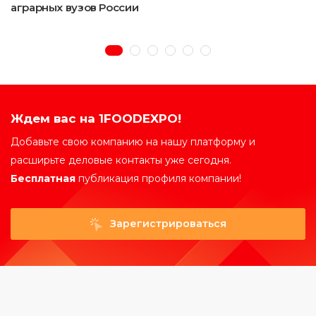
аграрных вузов России
Ждем вас на 1FOODEXPO!
Добавьте свою компанию на нашу платформу и
расширьте деловые контакты уже сегодня.
Бесплатная
публикация профиля компании!
Зарегистрироваться