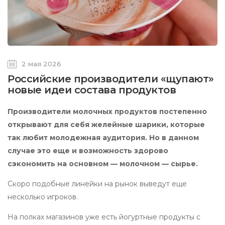
2 мая 2026
Российские производители «щупают»
новые идеи состава продуктов
Производители молочных продуктов постепенно
открывают для себя желейные шарики, которые
так любит молодежная аудитория. Но в данном
случае это еще и возможность здорово
сэкономить на основном — молочном — сырье.
Скоро подобные линейки на рынок выведут еще
несколько игроков.
На полках магазинов уже есть йогуртные продукты с