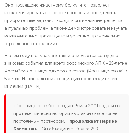
Оно посвящено животному белку, что позволяет
конкретизировать основные вопросы и определить
приоритетные задачи, находить оптимальные решения
актуальных проблем, а также демонстрировать и изучать
исключительно прикладные и успешно применяемые
отраслевые технологии».
В этом году в рамках выставки отмечается сразу два
знаковых события для всего российского АПК – 25-летие
Российского птицеводческого союза (Росптицесоюза) и
5-летие Национальной ассоциации производителей
индейки (НАПИ).
«Росптицесоюз был создан 15 мая 2001 года, и на
протяжении всей истории выставки является ее
постоянным партнером, –
продолжает Наринэ
Багманян.
– Он объединяет более 250