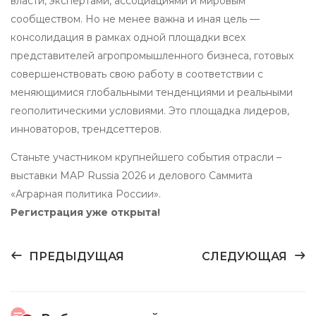
власти, экспертами, ассоциациями и мировым
сообществом. Но не менее важна и иная цель —
консолидация в рамках одной площадки всех
представителей агропромышленного бизнеса, готовых
совершенствовать свою работу в соответствии с
меняющимися глобальными тенденциями и реальными
геополитическими условиями. Это площадка лидеров,
инноваторов, трендсеттеров.
Станьте участником крупнейшего события отрасли –
выставки MAP Russia 2026 и делового Саммита
«Аграрная политика России».
Регистрация уже открыта!
ПРЕДЫДУЩАЯ
СЛЕДУЮЩАЯ