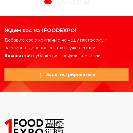
Ждем вас на 1FOODEXPO!
Добавьте свою компанию на нашу платформу и
расширьте деловые контакты уже сегодня.
Бесплатная
публикация профиля компании!
Зарегистрироваться