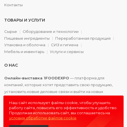
Контакты
ТОВАРЫ И УСЛУГИ
Сырье
Оборудование и технологии
Пищевые ингредиенты
Переработанная продукция
Упаковка и оболочка
СИЗ и гигиена
Мебель и инвентарь
Услуги и сервисы
О НАС
Онлайн-выставка 1FOODEXPO
— платформа для
компаний, которые хотят представить свою продукцию,
установить новые деловые связи и выйти на новых
партнёров. Доступно. Удобно. Эффективно.
Наш сайт использует файлы cookie, чтобы улучшить
работу сайта, повысить его эффективность и удобство.
Продолжая использовать сайт, вы соглашаетесь на
условия обработки файлов cookie