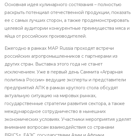
Основная идея кулинарного состязания – полностью
раскрыть потенциал отечественной продукции, показать
ее с самых лучших сторон, а также продемонстрировать
целевой аудитории конкурентные преимущества мяса и
яйца от российских производителей.
Ежегодно в рамках MAP Russia проходят встречи
российских агропромышленников с партнерами из
других стран. Выставка этого года не станет
исключением. Уже в первый день Саммита «Аграрная
политика России» ведущие эксперты и представители
предприятий АПК в рамках круглого стола обсудят
актуальную ситуацию на мировых рынках,
государственные стратегии развития сектора, а также
международное сотрудничество в нынешних
экономических условиях. Участники мероприятия уделят
внимание вопросам взаимодействия со странами
BRICS+, ЕАЭС, государствами Азии и Африки.