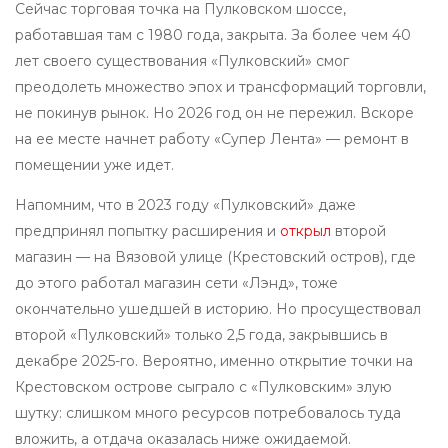
Сейчас торговая точка на Пулковском шоссе,
работавшая там с 1980 года, закрыта. За более чем 40
лет своего существования «Пулковский» смог
преодолеть множество эпох и трансформаций торговли,
не покинув рынок. Но 2026 год он не пережил. Вскоре
на ее месте начнет работу «Супер Лента» — ремонт в
помещении уже идет.
Напомним, что в 2023 году «Пулковский» даже
предпринял попытку расширения и
открыл
второй
магазин — на Вязовой улице (Крестовский остров), где
до этого работал магазин сети «Лэнд», тоже
окончательно ушедшей в историю. Но просуществовал
второй «Пулковский» только 2,5 года, закрывшись в
декабре 2025-го. Вероятно, именно открытие точки на
Крестовском острове сыграло с «Пулковским» злую
шутку: слишком много ресурсов потребовалось туда
вложить, а отдача оказалась ниже ожидаемой.