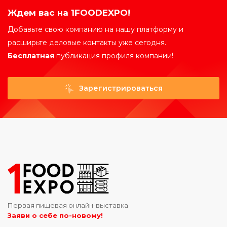
Ждем вас на 1FOODEXPO!
Добавьте свою компанию на нашу платформу и
расширьте деловые контакты уже сегодня.
Бесплатная
публикация профиля компании!
Зарегистрироваться
Первая пищевая онлайн-выставка
Заяви о себе по-новому!