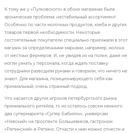
К тому же у «Пулковского» в обоих магазинах была
хроническая проблема: нестабильный ассортимент.
Особенно по части молочных продуктов, хлеба и других
товаров первой необходимости. Некоторые
состоятельные покупатели специально приезжали в этот
магазин за определенными марками, например, молока
от местных фермеров. И, не увидев их на полке, даже не
могли узнать у персонала, когда ждать поставку:
сотрудники разводили руками и говорили, что ничего не
знают. Для магазина, позиционирующего себя как
премиальный, очень странный подход.
Что касается других игроков петербургского рынка
премиального ритейла, то их осталось совсем немного:
два супермаркета «Супер Бабилон», универсам
«Невский» на проспекте Большевиков, гастроном
«Репинский» в Репино. Отчасти к ним можно отнести и