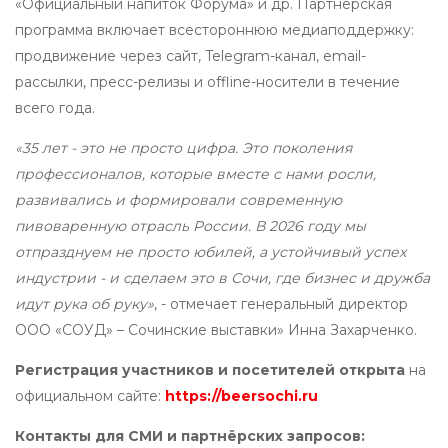
«Официальный напиток Форума» и др. Партнёрская
программа включает всестороннюю медиаподдержку:
продвижение через сайт, Telegram-канал, email-
рассылки, пресс-релизы и offline-носители в течение
всего года.
«35 лет - это не просто цифра. Это поколения
профессионалов, которые вместе с нами росли,
развивались и формировали современную
пивоваренную отрасль России. В 2026 году мы
отпразднуем не просто юбилей, а устойчивый успех
индустрии - и сделаем это в Сочи, где бизнес и дружба
идут рука об руку»
, - отмечает генеральный директор
ООО «СОУД» – Сочинские выставки» Инна Захарченко.
Регистрация участников и посетителей открыта
на
официальном сайте:
https://beersochi.ru
Контакты для СМИ и партнёрских запросов: