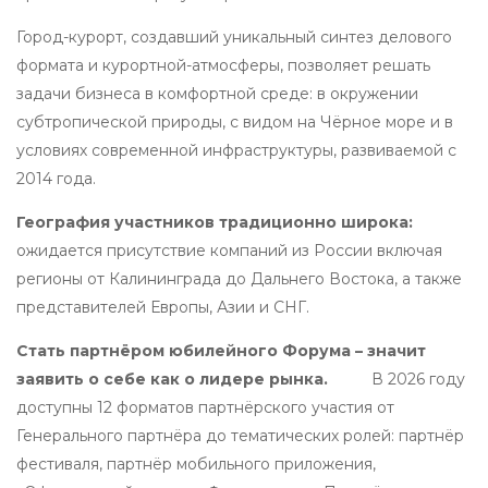
Город-курорт, создавший уникальный синтез делового
формата и курортной-атмосферы, позволяет решать
задачи бизнеса в комфортной среде: в окружении
субтропической природы, с видом на Чёрное море и в
условиях современной инфраструктуры, развиваемой с
2014 года.
География участников традиционно широка:
ожидается присутствие компаний из России включая
регионы от Калининграда до Дальнего Востока, а также
представителей Европы, Азии и СНГ.
Стать партнёром юбилейного Форума – значит
заявить о себе как о лидере рынка.
В 2026 году
доступны 12 форматов партнёрского участия от
Генерального партнёра до тематических ролей: партнёр
фестиваля, партнёр мобильного приложения,