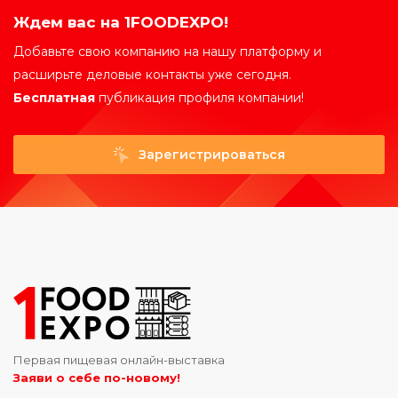
Ждем вас на 1FOODEXPO!
Добавьте свою компанию на нашу платформу и
расширьте деловые контакты уже сегодня.
Бесплатная
публикация профиля компании!
Зарегистрироваться
Первая пищевая онлайн-выставка
Заяви о себе по-новому!