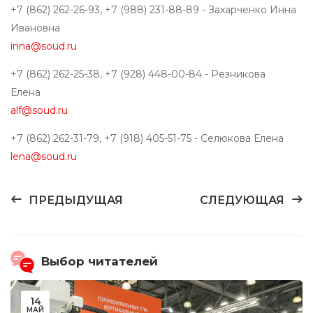
+7 (862) 262-26-93, +7 (988) 231-88-89 - Захарченко Инна
Ивановна
inna@soud.ru
+7 (862) 262-25-38, +7 (928) 448-00-84 - Резникова
Елена
alf@soud.ru
+7 (862) 262-31-79, +7 (918) 405-51-75 - Селюкова Елена
lena@soud.ru
ПРЕДЫДУЩАЯ
СЛЕДУЮЩАЯ
Выбор читателей
14
МАЙ