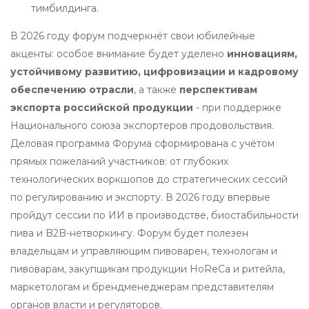
тимбилдинга.
В 2026 году форум подчеркнёт свои юбилейные
акценты: особое внимание будет уделено
инновациям,
устойчивому развитию, цифровизации и кадровому
обеспечению отрасли
, а также
перспективам
экспорта российской продукции
- при поддержке
Национального союза экспортеров продовольствия.
Деловая программа Форума сформирована с учётом
прямых пожеланий участников: от глубоких
технологических воркшопов до стратегических сессий
по регулированию и экспорту. В 2026 году впервые
пройдут сессии по ИИ в производстве, биостабильности
пива и B2B-нетворкингу. Форум будет полезен
владельцам и управляющим пивоварен, технологам и
пивоварам, закупщикам продукции HoReCa и ритейла,
маркетологам и брендменеджерам представителям
органов власти и регуляторов.