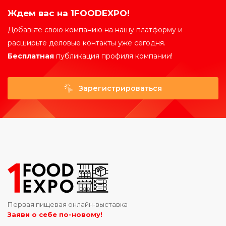
Ждем вас на 1FOODEXPO!
Добавьте свою компанию на нашу платформу и
расширьте деловые контакты уже сегодня.
Бесплатная
публикация профиля компании!
Зарегистрироваться
Первая пищевая онлайн-выставка
Заяви о себе по-новому!