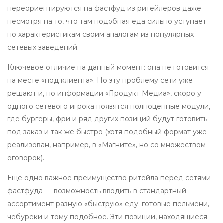
переориентируются на фастфуд из ритейлеров даже
несмотря на то, что там подобная еда сильно уступает
по характеристикам своим аналогам из популярных
сетевых заведений.
Ключевое отличие на данный момент: она не готовится
на месте «под клиента». Но эту проблему сети уже
решают и, по информации «Продукт Медиа», скоро у
одного сетевого игрока появятся полноценные модули,
где бургеры, фри и ряд других позиций будут готовить
под заказ и так же быстро (хотя подобный формат уже
реализован, например, в «Магните», но со множеством
оговорок).
Еще одно важное преимущество ритейла перед сетями
фастфуда — возможность вводить в стандартный
ассортимент разную «быструю» еду: готовые пельмени,
чебуреки и тому подобное. Эти позиции, находящиеся