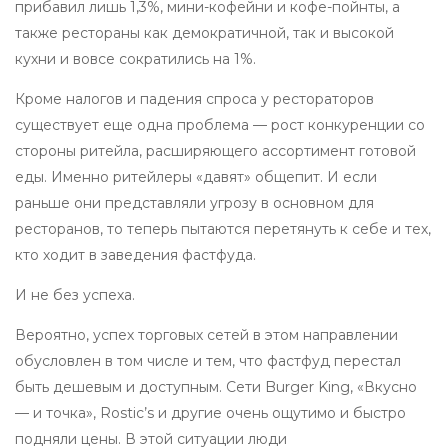
прибавил лишь 1,3%, мини-кофейни и кофе-пойнты, а
также рестораны как демократичной, так и высокой
кухни и вовсе сократились на 1%.
Кроме налогов и падения спроса у рестораторов
существует еще одна проблема — рост конкуренции со
стороны ритейла, расширяющего ассортимент готовой
еды. Именно ритейлеры «давят» общепит. И если
раньше они представляли угрозу в основном для
ресторанов, то теперь пытаются перетянуть к себе и тех,
кто ходит в заведения фастфуда.
И не без успеха.
Вероятно, успех торговых сетей в этом направлении
обусловлен в том числе и тем, что фастфуд перестал
быть дешевым и доступным. Сети Burger King, «Вкусно
— и точка», Rostic’s и другие очень ощутимо и быстро
подняли цены. В этой ситуации люди