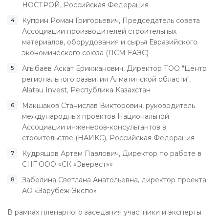
НОСТРОЙ, Российская Федерация
Куприн Роман Григорьевич, Председатель совета
Ассоциации производителей строительных
материалов, оборудования и сырья Евразийского
экономического союза (ПСМ ЕАЭС)
Агыбаев Аскат Ерикжанович, Директор ТОО "Центр
регионального развития Алматинской области",
Аlatau Invest, Республика Казахстан
Макшаков Станислав Викторович, руководитель
международных проектов Национальной
Ассоциации инженеров-консультантов в
строительстве (НАИКС), Российская Федерация
Кудряшов Артем Павлович, Директор по работе в
СНГ ООО «СК «Эверест»»
Забелина Светлана Анатольевна, директор проекта
АО «Зарубеж-Экспо»
В рамках пленарного заседания участники и эксперты