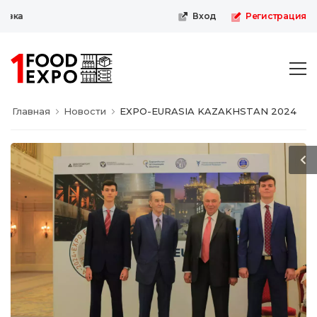
Первая пищевая онлайн-выста
Вход
Регистрация
Главная
Новости
EXPO-EURASIA KAZAKHSTAN 2024