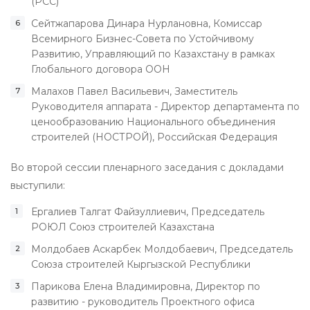
(РСС)
Сейтжапарова Динара Нурлановна, Комиссар
Всемирного Бизнес-Совета по Устойчивому
Развитию, Управляющий по Казахстану в рамках
Глобального договора ООН
Малахов Павел Васильевич, Заместитель
Руководителя аппарата - Директор департамента по
ценообразованию Национального объединения
строителей (НОСТРОЙ), Российская Федерация
Во второй сессии пленарного заседания с докладами
выступили:
Ергалиев Талгат Файзуллиевич, Председатель
РОЮЛ Союз строителей Казахстана
Молдобаев Аскарбек Молдобаевич, Председатель
Союза строителей Кыргызской Республики
Парикова Елена Владимировна, Директор по
развитию - руководитель Проектного офиса