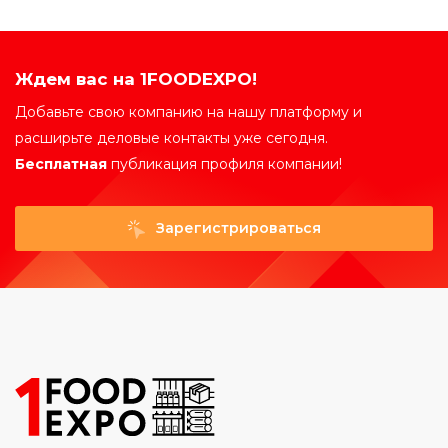
Ждем вас на 1FOODEXPO!
Добавьте свою компанию на нашу платформу и
расширьте деловые контакты уже сегодня.
Бесплатная
публикация профиля компании!
Зарегистрироваться