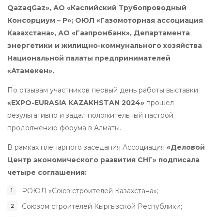
QazaqGaz», АО «Каспийский Трубопроводный
Консорциум – Р»; ОЮЛ «Газомоторная ассоциация
Казахстана», АО «Газпромбанк», Департамента
энергетики и жилищно-коммунального хозяйства
Национальной палаты предпринимателей
«Атамекен».
По отзывам участников первый день работы выставки
«EXPO-EURASIA KAZAKHSTAN 2024»
прошел
результативно и задал положительный настрой
продолжению форума в Алматы.
В рамках пленарного заседания Ассоциация
«Деловой
Центр экономического развития СНГ» подписала
четыре соглашения:
РОЮЛ «Союз строителей Казахстана»;
Союзом строителей Кыргызской Республики;