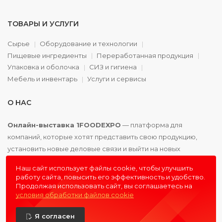
ТОВАРЫ И УСЛУГИ
Сырье
Оборудование и технологии
Пищевые ингредиенты
Переработанная продукция
Упаковка и оболочка
СИЗ и гигиена
Мебель и инвентарь
Услуги и сервисы
О НАС
Онлайн-выставка 1FOODEXPO
— платформа для
компаний, которые хотят представить свою продукцию,
установить новые деловые связи и выйти на новых
партнёров. Доступно. Удобно. Эффективно.
Наш сайт использует файлы cookie, чтобы улучшить
работу сайта, повысить его эффективность и удобство.
Продолжая использовать сайт, вы соглашаетесь на
условия обработки файлов cookie
© 2016 - 2026
1FOODEXPO
- первая пищевая онлайн-
Я согласен