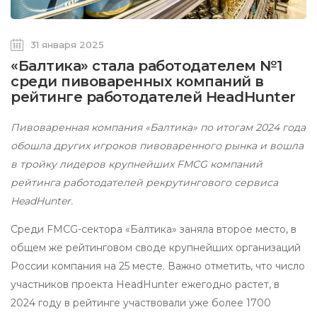
31 января 2025
«Балтика» стала работодателем №1
среди пивоваренных компаний в
рейтинге работодателей HeadHunter
Пивоваренная компания «Балтика» по итогам 2024 года
обошла других игроков пивоваренного рынка и вошла
в тройку лидеров крупнейших FMCG компаний
рейтинга работодателей рекрутингового сервиса
HeadHunter.
Среди FMCG-сектора «Балтика» заняла второе место, в
общем же рейтинговом своде крупнейших организаций
России компания на 25 месте. Важно отметить, что число
участников проекта HeadHunter ежегодно растет, в
2024 году в рейтинге участвовали уже более 1700