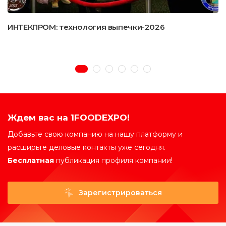
ИНТЕКПРОМ: технология выпечки-2026
Ждем вас на 1FOODEXPO!
Добавьте свою компанию на нашу платформу и
расширьте деловые контакты уже сегодня.
Бесплатная
публикация профиля компании!
Зарегистрироваться