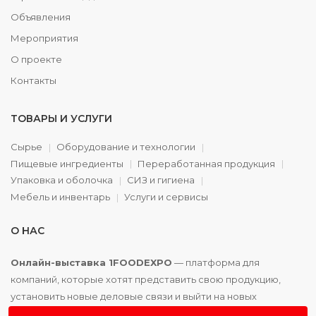
Объявления
Мероприятия
О проекте
Контакты
ТОВАРЫ И УСЛУГИ
Сырье
Оборудование и технологии
Пищевые ингредиенты
Переработанная продукция
Упаковка и оболочка
СИЗ и гигиена
Мебель и инвентарь
Услуги и сервисы
О НАС
Онлайн-выставка 1FOODEXPO
— платформа для
компаний, которые хотят представить свою продукцию,
установить новые деловые связи и выйти на новых
партнёров. Доступно. Удобно. Эффективно.