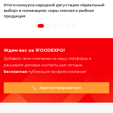
Итоги конкурса народной дегустации «Идеальный
выбор» в номинациях: сыры, мясная и рыбная
продукция
Ждем вас на 1FOODEXPO!
Добавьте свою компанию на нашу платформу и
расширьте деловые контакты уже сегодня.
Бесплатная
публикация профиля компании!
Зарегистрироваться