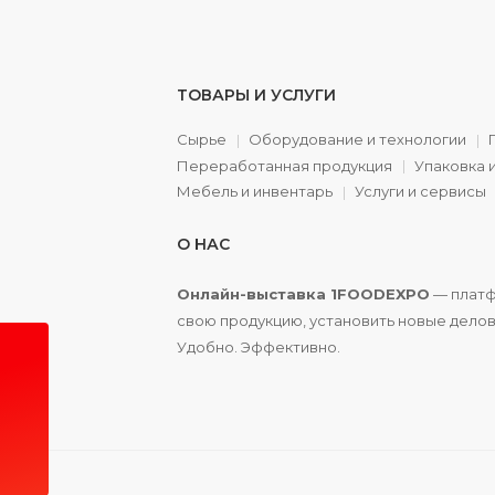
ТОВАРЫ И УСЛУГИ
Сырье
Оборудование и технологии
Переработанная продукция
Упаковка 
а
Мебель и инвентарь
Услуги и сервисы
О НАС
Онлайн-выставка 1FOODEXPO
— платф
свою продукцию, установить новые делов
Удобно. Эффективно.