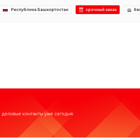
Республика Башкортостан
срочный заказ
бе
 деловые контакты уже сегодня.