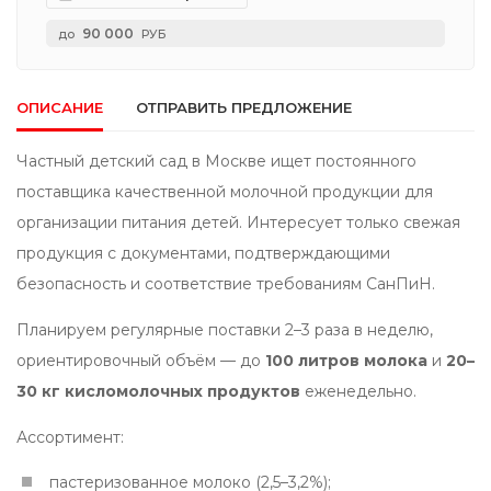
90 000
до
РУБ
ОПИСАНИЕ
ОТПРАВИТЬ ПРЕДЛОЖЕНИЕ
Частный детский сад в Москве ищет постоянного
поставщика качественной молочной продукции для
организации питания детей. Интересует только свежая
продукция с документами, подтверждающими
безопасность и соответствие требованиям СанПиН.
Планируем регулярные поставки 2–3 раза в неделю,
ориентировочный объём — до
100 литров молока
и
20–
30 кг кисломолочных продуктов
еженедельно.
Ассортимент:
пастеризованное молоко (2,5–3,2%);