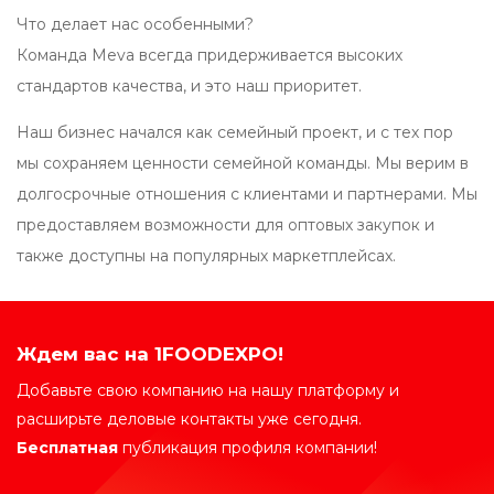
Что делает нас особенными?
Команда Meva всегда придерживается высоких
стандартов качества, и это наш приоритет.
Наш бизнес начался как семейный проект, и с тех пор
мы сохраняем ценности семейной команды. Мы верим в
долгосрочные отношения с клиентами и партнерами. Мы
предоставляем возможности для оптовых закупок и
также доступны на популярных маркетплейсах.
Ждем вас на 1FOODEXPO!
Добавьте свою компанию на нашу платформу и
расширьте деловые контакты уже сегодня.
Бесплатная
публикация профиля компании!