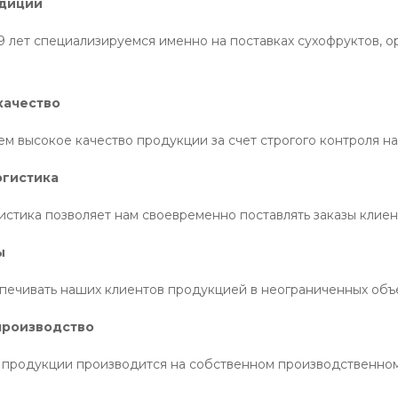
диции
 лет специализируемся именно на поставках сухофруктов, оре
качество
м высокое качество продукции за счет строгого контроля на
огистика
истика позволяет нам своевременно поставлять заказы клиен
ы
печивать наших клиентов продукцией в неограниченных объ
производство
 продукции производится на собственном производственном