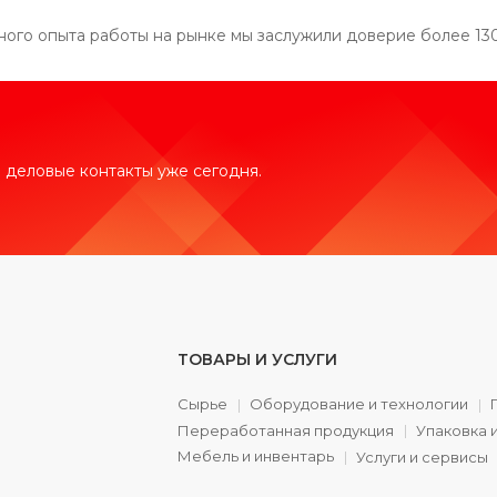
шного опыта работы на рынке мы заслужили доверие более 13
 деловые контакты уже сегодня.
ТОВАРЫ И УСЛУГИ
Сырье
Оборудование и технологии
Переработанная продукция
Упаковка 
а
Мебель и инвентарь
Услуги и сервисы