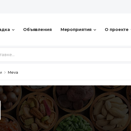
адка
Объявления
Мероприятия
О проекте
и
Meva