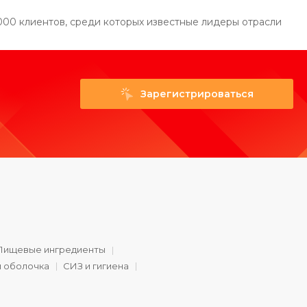
000 клиентов, среди которых известные лидеры отрасли
Зарегистрироваться
Пищевые ингредиенты
и оболочка
СИЗ и гигиена