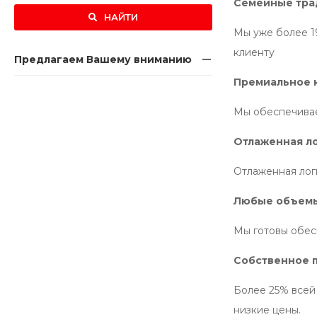
Семейные тра
НАЙТИ
Мы уже более 19
клиенту
Предлагаем Вашему вниманию
Премиальное 
Мы обеспечивае
Отлаженная л
Отлаженная лог
Любые объем
Мы готовы обес
Собственное 
Более 25% всей
низкие цены.