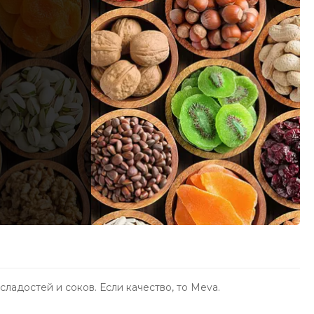
ладостей и соков. Если качество, то Meva.