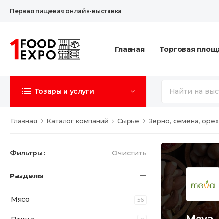
Первая пищевая онлайн-выставка
Главная
Торговая площ
Товары и услуги
Главная
Каталог компаний
Сырье
Зерно, семена, орех
Фильтры :
Очистить
Разделы
Мясо
56
Meva