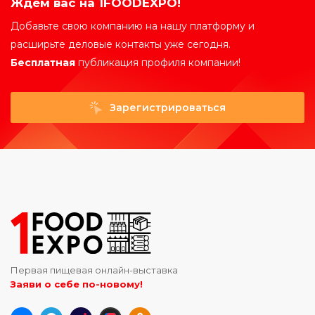
Ждем вас на 1FOODEXPO!
Добавьте свою компанию на нашу платформу и
расширьте деловые контакты уже сегодня.
Бесплатная
публикация профиля компании!
Зарегистрироваться
Первая пищевая онлайн-выставка
Заяви о себе по-новому!