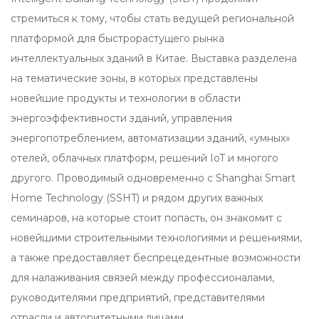
стремиться к тому, чтобы стать ведущей региональной
платформой для быстрорастущего рынка
интеллектуальных зданий в Китае. Выставка разделена
на тематические зоны, в которых представлены
новейшие продукты и технологии в области
энергоэффективности зданий, управления
энергопотреблением, автоматизации зданий, «умных»
отелей, облачных платформ, решений IoT и многого
другого. Проводимый одновременно с Shanghai Smart
Home Technology (SSHT) и рядом других важных
семинаров, на которые стоит попасть, он знакомит с
новейшими строительными технологиями и решениями,
а также предоставляет беспрецедентные возможности
для налаживания связей между профессионалами,
руководителями предприятий, представителями
отрасли и авторитетными лицами.