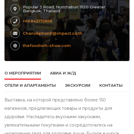
Popular 3 Road, Nonthaburi 11120 Greater
Bangkok, Thailand
+66842175656
ChanokphonR@impact.co.th
thefoodism-show.com
О МЕРОПРИЯТИИ
АВИА И Ж/Д
ОТЕЛИ И АПАРТАМЕНТЫ
ЭКСКУРСИИ
КОНТАКТЫ
Выставка, на которой представлено более 150
магазинов, предлагающих товары и продукты для
здоровья. Насладитесь вкусными закусками,
увлекательными покупками и сосредоточьтесь на
укреплении тела для здоровья души. Будьте в курсе