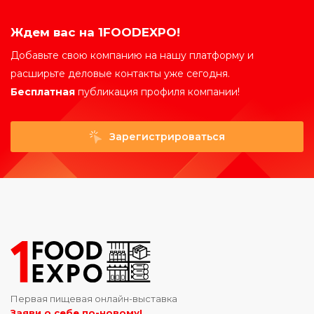
Ждем вас на 1FOODEXPO!
Добавьте свою компанию на нашу платформу и
расширьте деловые контакты уже сегодня.
Бесплатная
публикация профиля компании!
Зарегистрироваться
Первая пищевая онлайн-выставка
Заяви о себе по-новому!