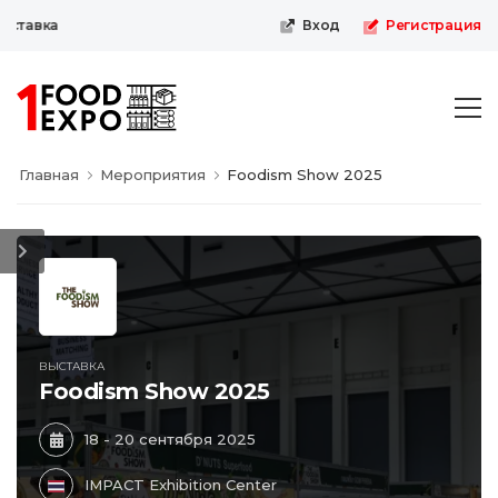
тавка
Вход
Регистрация
Главная
Мероприятия
Foodism Show 2025
ВЫСТАВКА
Foodism Show 2025
18 - 20 сентября 2025
IMPACT Exhibition Center