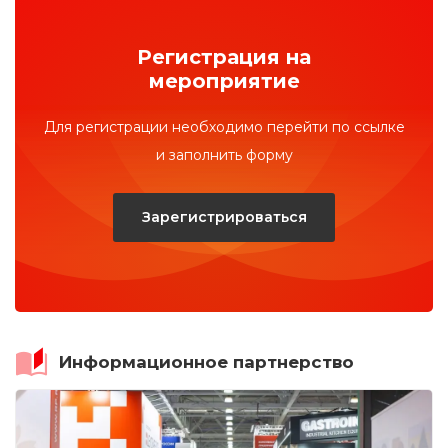
Регистрация на
мероприятие
Для регистрации необходимо перейти по ссылке
и заполнить форму
Зарегистрироваться
Информационное партнерство