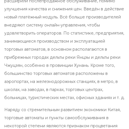
расширили послепродажное обслуживание, помимо
улучшения качества и снижения цен. Введён в действие
новый платёжный модуль. Всё больше производителей
внедряют систему онлайн-управления, чтобы
удовлетворить операторов. По статистике, предприятия,
занимающиеся производством и эксплуатацией
торговых автоматов, в основном располагаются в
прибрежных городах дельты реки Янцзы и дельты реки
Чжуцзян, особенно в провинции Хунань. Кроме того,
большинство торговых автоматов расположены в
аэропортах, на железнодорожных станциях, в метро, в
школах, на заводах, в парках, торговых центрах,
больницах, туристических местах, офисных зданиях и т. д.
Наряду со стремительным развитием экономики Китая,
торговые автоматы и пункты самообслуживания в
некоторой степени являются признаком процветания