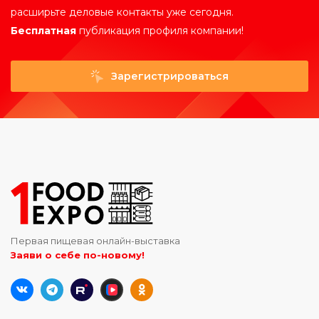
расширьте деловые контакты уже сегодня.
Бесплатная
публикация профиля компании!
Зарегистрироваться
Первая пищевая онлайн-выставка
Заяви о себе по-новому!