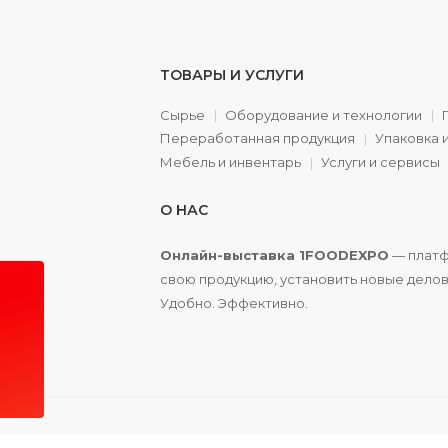
ТОВАРЫ И УСЛУГИ
Сырье
Оборудование и технологии
Переработанная продукция
Упаковка 
а
Мебель и инвентарь
Услуги и сервисы
О НАС
Онлайн-выставка 1FOODEXPO
— платф
свою продукцию, установить новые делов
Удобно. Эффективно.