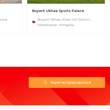
Buyant Ukhaa Sports Palace
apore
Buyant Ukhaa, Khan-Uul District,
Ulaanbaatar, Mongolia
Зарегистрироваться