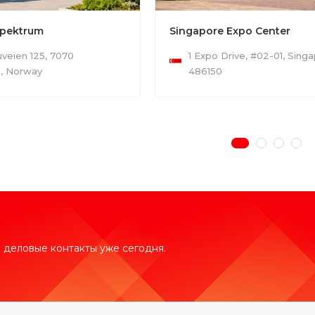
Spektrum
Singapore Expo Center
veien 125, 7070
1 Expo Drive, #02-01, Sing
, Norway
486150
 деловые контакты уже сегодня.