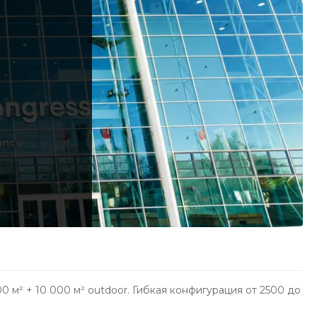
0 м² + 10 000 м² outdoor. Гибкая конфигурация от 2500 до