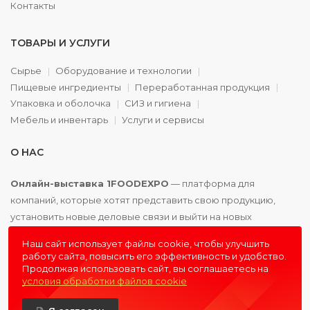
Контакты
ТОВАРЫ И УСЛУГИ
Сырье
Оборудование и технологии
Пищевые ингредиенты
Переработанная продукция
Упаковка и оболочка
СИЗ и гигиена
Мебель и инвентарь
Услуги и сервисы
О НАС
Онлайн-выставка 1FOODEXPO
— платформа для
компаний, которые хотят представить свою продукцию,
установить новые деловые связи и выйти на новых
партнёров. Доступно. Удобно. Эффективно.
Наш сайт использует файлы cookie, чтобы улучшить
работу сайта, повысить его эффективность и удобство.
Продолжая использовать сайт, вы соглашаетесь на
условия обработки файлов cookie
© 2016 - 2026
1FOODEXPO
- первая пищевая онлайн-