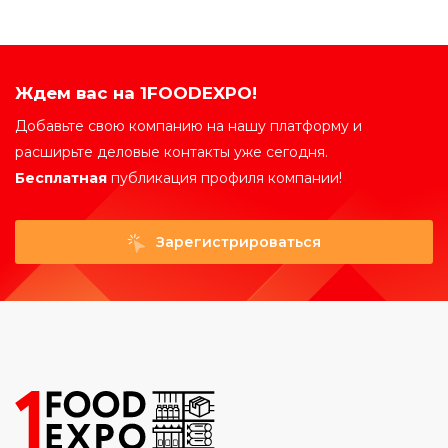
Ждем вас на 1FOODEXPO!
Добавьте свою компанию на нашу платформу и
расширьте деловые контакты уже сегодня.
Бесплатная
публикация профиля компании!
Зарегистрироваться