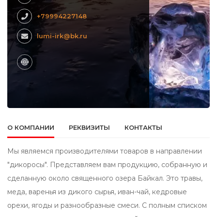
+79994227148
lumi-irk@bk.ru
О КОМПАНИИ
РЕКВИЗИТЫ
КОНТАКТЫ
Мы являемся производителями товаров в направлении
"дикоросы". Представляем вам продукцию, собранную и
сделанную около священного озера Байкал. Это травы,
меда, варенья из дикого сырья, иван-чай, кедровые
орехи, ягоды и разнообразные смеси. С полным списком