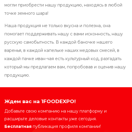
могли приобрести нашу продукцию, находясь в любой
точке земного шара!
Наша продукция не только вкусна и полезна, она
помогает поддерживать нашу с вами исконность, нашу
русскую самобытность. В каждой баночке нашего
варенья, в каждой капельке наших медовых смесей, в
каждой пачке иван-чая есть культурный код, разгадать
который мы предлагаем вам, попробовав и оценив нашу
продукцию.
Ждем вас на 1FOODEXPO!
Добавьте свою компанию на нашу платформу и
расширьте деловые контакты уже сегодня.
Бесплатная
публикация профиля компании!