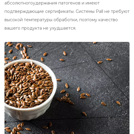
абсолютногоудержания патогенов и имеют
подтверждающие сертификаты. Системы Pall не требуют
высокой температуры обработки, поэтому качество
вашего продукта не ухудшается.