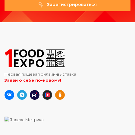
Зарегистрироваться
Первая пищевая онлайн-выставка
Заяви о себе по-новому!