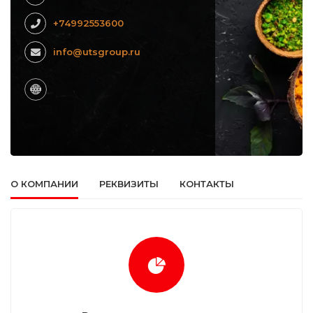
+74992553600
info@utsgroup.ru
О КОМПАНИИ
РЕКВИЗИТЫ
КОНТАКТЫ