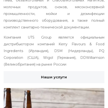
пива, безалкогольных и слабоалкогольных напитков,
молочных продуктов, снэков, мясоконсервной
промышленности, мойки и дезинфекции
производственного оборудования, а также полный
комплект санитарно-технической документации.
Компания UTS Group является официальным
дистрибьютором компаний Kerry Flavours & Food
Ingredients (Ирландия), DSM (Нидерланды), PQ
Corporation (США), Wigol (Германия), DDWilliamson
(Великобритания) на рынке России
Наши услуги