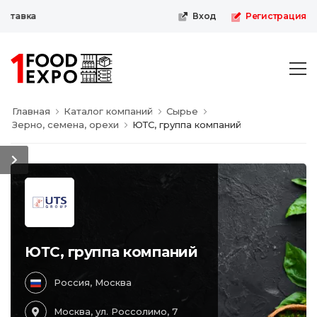
Первая пищевая онлайн-выстав
Вход
Регистрация
Главная
Каталог компаний
Сырье
Зерно, семена, орехи
ЮТС, группа компаний
ЮТС, группа компаний
Россия, Москва
Москва, ул. Россолимо, 7