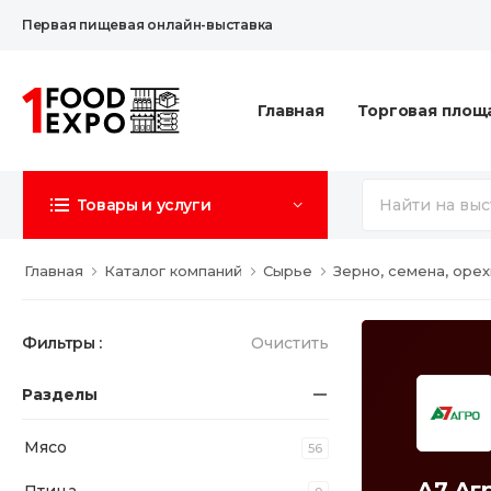
Первая пищевая онлайн-выставка
Главная
Торговая площ
Товары и услуги
Главная
Каталог компаний
Сырье
Зерно, семена, орех
Фильтры :
Очистить
Разделы
Мясо
56
А7 Аг