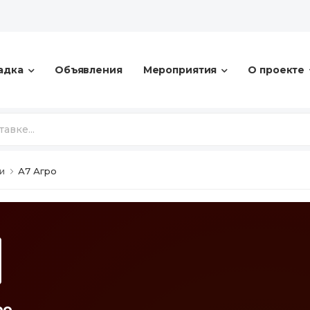
адка
Объявления
Мероприятия
О проекте
и
А7 Агро
ро