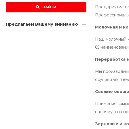
Предприятие по
НАЙТИ
Профессиональн
Предлагаем Вашему вниманию
Молочная и к
Наш молочный к
65 наименовани
Переработка 
Мы производим 
осуществляя ве
Свежие овощ
Применяя самые
напрямую на пр
Зерновые и к