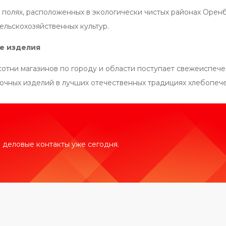
 полях, расположенных в экологически чистых районах Оре
ельскохозяйственных культур.
е изделия
сотни магазинов по городу и области поступает свежеиспече
очных изделий в лучших отечественных традициях хлебопече
 деловые контакты уже сегодня.