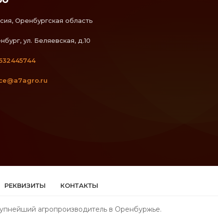
сия, Оренбургская область
нбург, ул. Беляевская, д.10
532445744
ice@a7agro.ru
РЕКВИЗИТЫ
КОНТАКТЫ
крупнейший агропроизводитель в Оренбуржье.