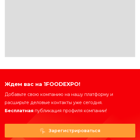
Ждем вас на 1FOODEXPO!
Добавьте свою компанию на нашу платформу и
расширьте деловые контакты уже сегодня.
Бесплатная
публикация профиля компании!
Зарегистрироваться