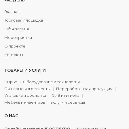
РАЗДЕЛЫ
Главная
Торговая площадка
Объявления
Мероприятия
О проекте
Контакты
ТОВАРЫ И УСЛУГИ
Сырье
Оборудование и технологии
Пищевые ингредиенты
Переработанная продукция
Упаковка и оболочка
СИЗ и гигиена
Мебель и инвентарь
Услуги и сервисы
О НАС
Онлайн-выставка 1FOODEXPO
— платформа для