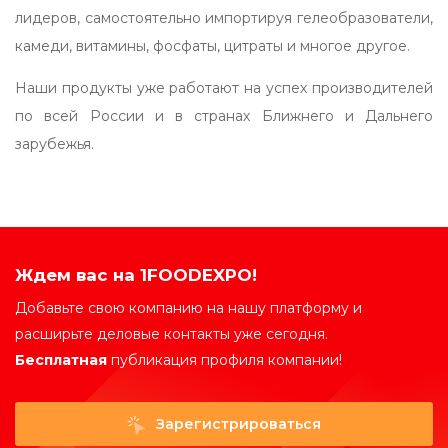
лидеров, самостоятельно импортируя гелеобразователи,
камеди, витамины, фосфаты, цитраты и многое другое.
Наши продукты уже работают на успех производителей
по всей России и в странах Ближнего и Дальнего
зарубежья.
Ждем вас на 1FOODEXPO!
Добавьте свою компанию на нашу платформу и
расширьте деловые контакты уже сегодня.
Бесплатная
публикация профиля компании!
Зарегистрироваться