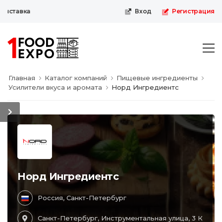
ыставка
Вход
Регистрация
Главная
Каталог компаний
Пищевые ингредиенты
Усилители вкуса и аромата
Норд Ингредиентс
Норд Ингредиентс
Россия, Санкт-Петербург
Санкт-Петербург, Инструментальная улица, 3 К