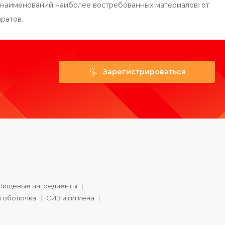
0 наименований наиболее востребованных материалов: от
аратов.
Зарегистрироваться
Пищевые ингредиенты
и оболочка
СИЗ и гигиена