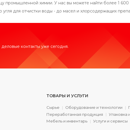
ицу промышленной химии. У нас вы можете найти более 1 60
о угля для отчистки воды - до масел и хлорсодержащих преп
 деловые контакты уже сегодня.
ТОВАРЫ И УСЛУГИ
Сырье
Оборудование и технологии
Переработанная продукция
Упаковка 
а
Мебель и инвентарь
Услуги и сервисы