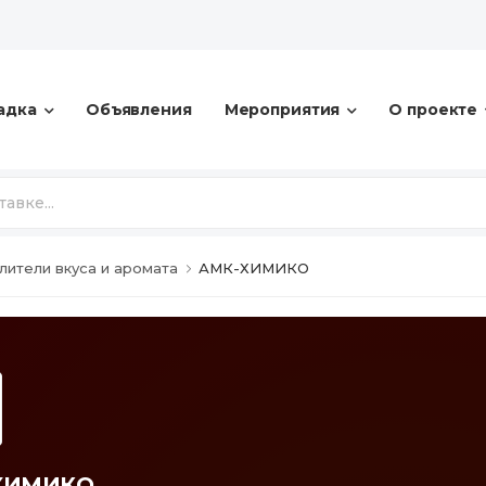
адка
Объявления
Мероприятия
О проекте
лители вкуса и аромата
АМК-ХИМИКО
ХИМИКО