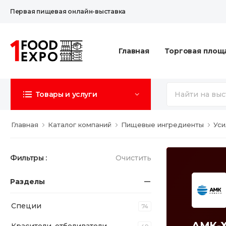
Первая пищевая онлайн-выставка
Главная
Торговая площ
Товары и услуги
Главная
Каталог компаний
Пищевые ингредиенты
Уси
Фильтры :
Очистить
Разделы
Специи
74
АМК-