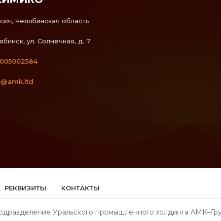
сия, Челябинская область
ябинск, ул. Солнечная, д. 7
005002584
o@amk.ltd
РЕКВИЗИТЫ
КОНТАКТЫ
одразделение Уральского промышленного холдинга АМК–Гру