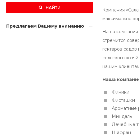
НАЙТИ
Компания «Сала
максимально ко
Предлагаем Вашему вниманию
Наша компания 
стремится сове
гектаров садов
сельского хозя
нашим клиентам
Наша компания
Финики
Фисташки
Ароматные 
Миндаль
Лечебные т
Шафран