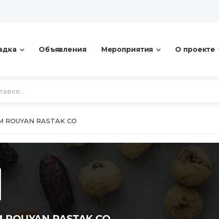
адка
Объявления
Мероприятия
О проекте
M ROUYAN RASTAK CO
 ROUYAN RASTAK CO