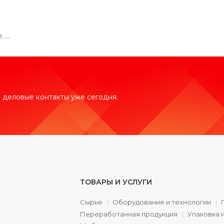
...
 деловые контакты уже сегодня.
ТОВАРЫ И УСЛУГИ
Сырье
Оборудование и технологии
Переработанная продукция
Упаковка 
а