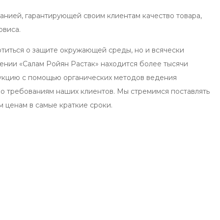
анией, гарантирующей своим клиентам качество товара,
рвиса.
отиться о защите окружающей среды, но и всячески
жении «Салам Ройян Растак» находится более тысячи
дукцию с помощью органических методов ведения
но требованиям наших клиентов. Мы стремимся поставлять
 ценам в самые краткие сроки.