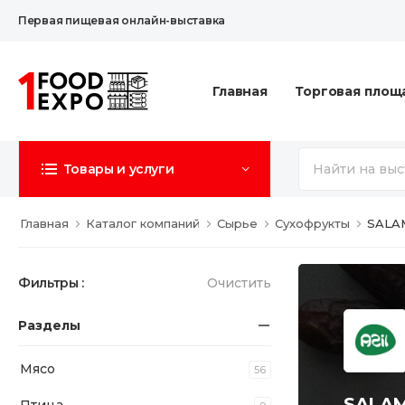
Первая пищевая онлайн-выставка
Главная
Торговая площ
Товары и услуги
Главная
Каталог компаний
Сырье
Сухофрукты
SALA
Фильтры :
Очистить
Разделы
Мясо
56
SALAM