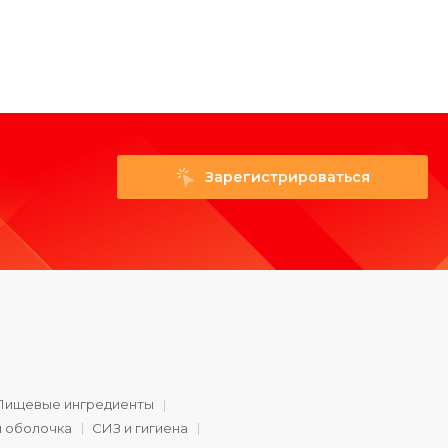
Зарегистрироваться
Пищевые ингредиенты
и оболочка
СИЗ и гигиена