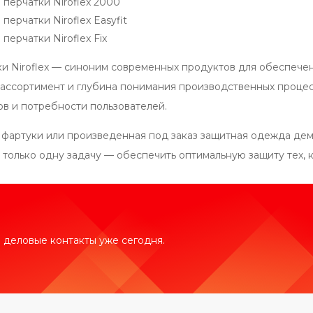
перчатки Niroflex 2000
перчатки Niroflex Easyfit
перчатки Niroflex Fix
и Niroflex — синоним современных продуктов для обеспече
ассортимент и глубина понимания производственных процес
ов и потребности пользователей.
 фартуки или произведенная под заказ защитная одежда дем
только одну задачу — обеспечить оптимальную защиту тех, к
 деловые контакты уже сегодня.