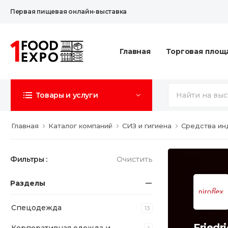
Первая пищевая онлайн-выставка
Главная
Торговая площ
Товары и услуги
Главная
Каталог компаний
СИЗ и гигиена
Средства ин
Фильтры :
Очистить
Разделы
Спецодежда
13
Fried