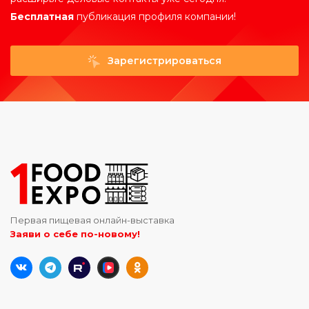
Бесплатная
публикация профиля компании!
Зарегистрироваться
Первая пищевая онлайн-выставка
Заяви о себе по-новому!