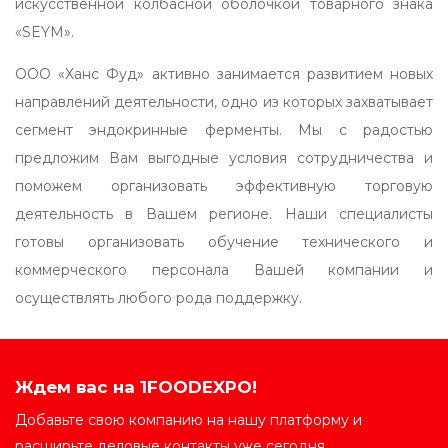
искусственной колбасной оболочкой товарного знака
«SEYM».
ООО «Ханс Фуд» активно занимается развитием новых
направлений деятельности, одно из которых захватывает
сегмент эндокринные ферменты. Мы с радостью
предложим Вам выгодные условия сотрудничества и
поможем организовать эффективную торговую
деятельность в Вашем регионе. Наши специалисты
готовы организовать обучение технического и
коммерческого персонала Вашей компании и
осуществлять любого рода поддержку.
Ждем вас на 1FOODEXPO!
Добавьте свою компанию на нашу платформу и
расширьте деловые контакты уже сегодня.