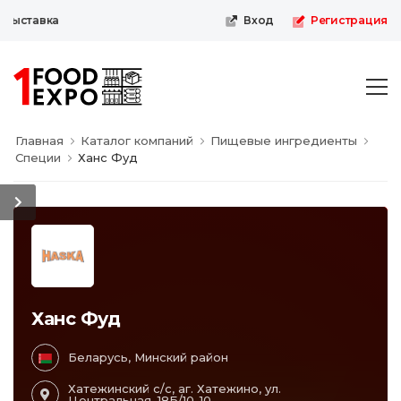
выставка
Вход
Регистрация
Главная
Каталог компаний
Пищевые ингредиенты
Специи
Ханс Фуд
Ханс Фуд
Беларусь, Минский район
Хатежинский с/с, аг. Хатежино, ул.
Центральная, 18Б/10-10