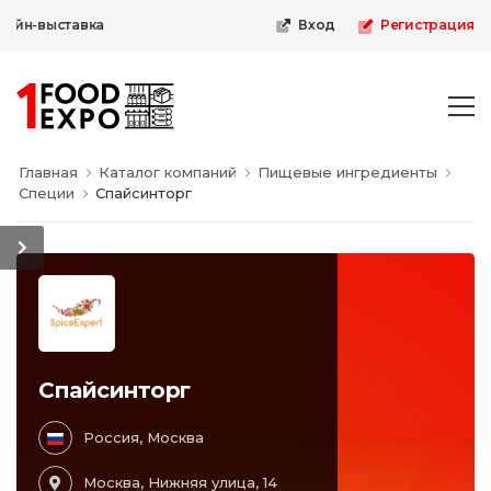
айн-выставка
Вход
Регистрация
Главная
Каталог компаний
Пищевые ингредиенты
Специи
Спайсинторг
Спайсинторг
Россия, Москва
Москва, Нижняя улица, 14