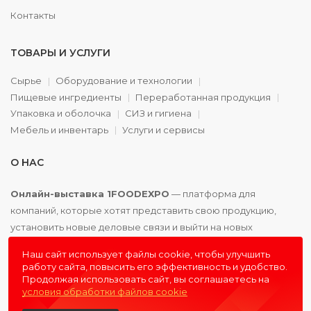
Контакты
ТОВАРЫ И УСЛУГИ
Сырье
Оборудование и технологии
Пищевые ингредиенты
Переработанная продукция
Упаковка и оболочка
СИЗ и гигиена
Мебель и инвентарь
Услуги и сервисы
О НАС
Онлайн-выставка 1FOODEXPO
— платформа для
компаний, которые хотят представить свою продукцию,
установить новые деловые связи и выйти на новых
партнёров. Доступно. Удобно. Эффективно.
Наш сайт использует файлы cookie, чтобы улучшить
работу сайта, повысить его эффективность и удобство.
Продолжая использовать сайт, вы соглашаетесь на
условия обработки файлов cookie