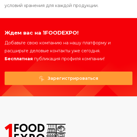
условий хранения для каждой продукции.
Ждем вас на 1FOODEXPO!
Добавьте свою компанию на нашу платформу и
расширьте деловые контакты уже сегодня.
Бесплатная
публикация профиля компании!
Зарегистрироваться