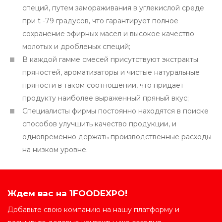
специй, путем замораживания в углекислой среде
при t -79 градусов, что гарантирует полное
сохранение эфирных масел и высокое качество
молотых и дробленых специй;
В каждой гамме смесей присутствуют экстракты
пряностей, ароматизаторы и чистые натуральные
пряности в таком соотношении, что придает
продукту наиболее выраженный пряный вкус;
Специалисты фирмы постоянно находятся в поиске
способов улучшить качество продукции, и
одновременно держать производственные расходы
на низком уровне.
Ждем вас на 1FOODEXPO!
Добавьте свою компанию на нашу платформу и