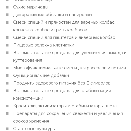
Сухие маринады
Декоративные обсыпки и панировки
Смеси специй и пряностей для вареных колбас,
копченых колбас и гриль-колбасок
Смеси специй для паштетов и ливерных колбас
Пищевые волокна-клетчатки
Вспомогательные средства для увеличения выхода и
куттерования
Многофункциональные смеси для рассолов и ветчин
Функциональные добавки
Продукты здорового питания без Е-символов
Вспомогательные средства для стабилизации
консистенции
Красители, активизаторы и стабилизаторы цвета
Препараты для сохранения свежести и увеличения
сроков хранения
Стартовые культуры