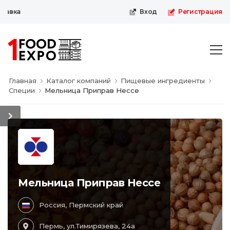
авка
Вход
Регистрация
Главная
Каталог компаний
Пищевые ингредиенты
Специи
Мельница Приправ Нессе
Мельница Приправ Нессе
Россия, Пермский край
Пермь, ул.Тимирязева, 24а