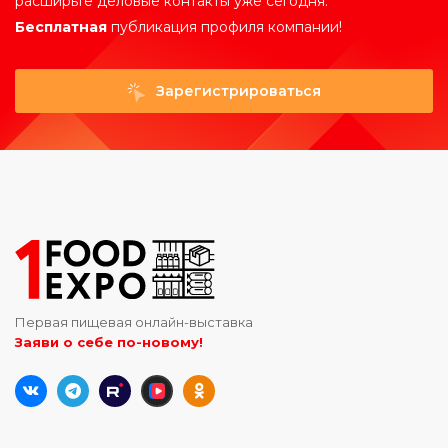
расширьте деловые контакты уже сегодня.
Бесплатная
публикация профиля компании!
Зарегистрироваться
Первая пищевая онлайн-выставка
Заяви о себе по-новому!